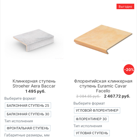
Выгодно
-20%
Клинкерная ступень
Флорентийская клинкерная
Stroeher Aera Baccar
ступень Euramic Cavar
Facello
1 495 руб.
2 467.72 руб.
3 084.65 руб.
Выберите формат
Выберите формат
БАЛКОННАЯ СТУПЕНЬ 25
УГЛОВОЙ ФЛОРЕНТИНЕР
БАЛКОННАЯ СТУПЕНЬ 30
ФЛОРЕНТИНЕР 30
Тип исполнения
Тип исполнения
ФРОНТАЛЬНАЯ СТУПЕНЬ
УГЛОВАЯ СТУПЕНЬ
Габаритные размеры, мм