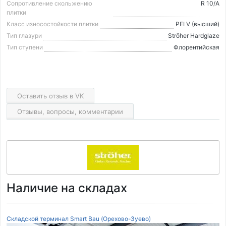
Сопротивление скольжению
R 10/A
плитки
Класс износостойкости плитки
PEI V (высший)
Тип глазури
Ströher Hardglaze
Тип ступени
Флорентийская
Оставить отзыв в VK
Отзывы, вопросы, комментарии
Наличие на складах
Складской терминал Smart Bau (Орехово-Зуево)