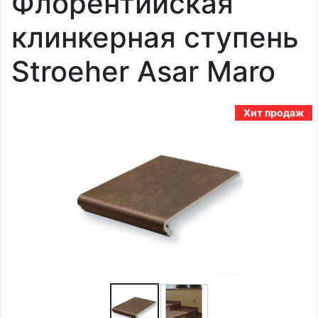
Флорентийская
клинкерная ступень
Stroeher Asar Maro
Хит продаж