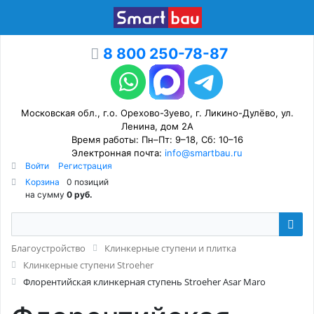
8 800 250-78-87
Московская обл., г.о. Орехово-Зуево, г. Ликино-Дулёво, ул.
Ленина, дом 2А
Время работы: Пн–Пт: 9–18, Сб: 10–16
Электронная почта:
info@smartbau.ru
Войти
Регистрация
Корзина
0 позиций
на сумму
0 руб.
Благоустройство
Клинкерные ступени и плитка
Клинкерные ступени Stroeher
Флорентийская клинкерная ступень Stroeher Asar Maro