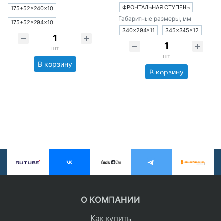
ФРОНТАЛЬНАЯ СТУПЕНЬ
175+52×240×10
Габаритные размеры, мм
175+52×294×10
340×294×11
345×345×12
шт
шт
В корзину
В корзину
О КОМПАНИИ
Как купить