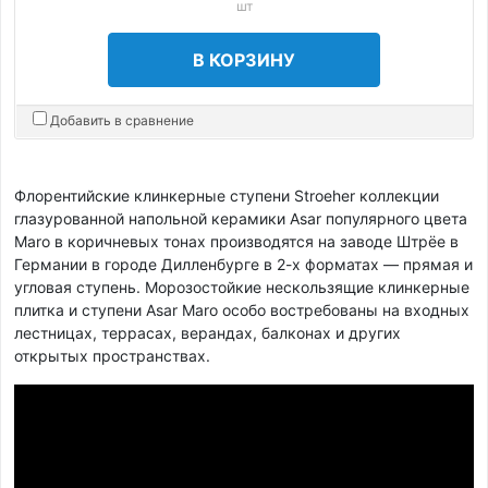
шт
В КОРЗИНУ
Добавить в сравнение
Флорентийские клинкерные ступени Stroeher коллекции
глазурованной напольной керамики Asar популярного цвета
Maro в коричневых тонах производятся на заводе Штрёе в
Германии в городе Дилленбурге в 2-х форматах — прямая и
угловая ступень. Морозостойкие нескользящие клинкерные
плитка и ступени Asar Maro особо востребованы на входных
лестницах, террасах, верандах, балконах и других
открытых пространствах.