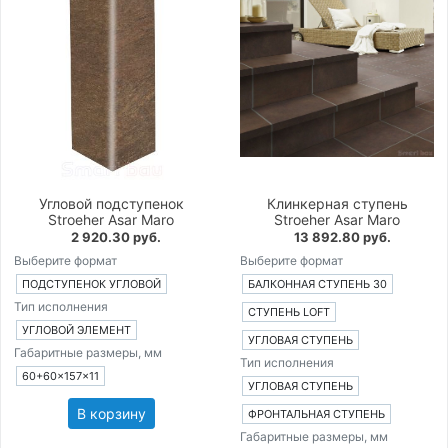
Угловой подступенок
Клинкерная ступень
Stroeher Asar Maro
Stroeher Asar Maro
2 920.30 руб.
13 892.80 руб.
Выберите формат
Выберите формат
ПОДСТУПЕНОК УГЛОВОЙ
БАЛКОННАЯ СТУПЕНЬ 30
Тип исполнения
СТУПЕНЬ LOFT
УГЛОВОЙ ЭЛЕМЕНТ
УГЛОВАЯ СТУПЕНЬ
Габаритные размеры, мм
Тип исполнения
60+60×157×11
УГЛОВАЯ СТУПЕНЬ
В корзину
ФРОНТАЛЬНАЯ СТУПЕНЬ
Габаритные размеры, мм