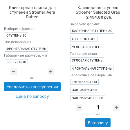
Клинкерная плитка для
Клинкерная ступень
ступеней Stroeher Aera
Stroeher Selected Grau
Rubeo
2 454.80 руб.
Выберите формат
Выберите формат
БАЛКОННАЯ СТУПЕНЬ 30
СТУПЕНЬ 30
СТУПЕНЬ LOFT
Тип исполнения
УГЛОВАЯ СТУПЕНЬ
ФРОНТАЛЬНАЯ СТУПЕНЬ
Тип исполнения
Габаритные размеры, мм
УГЛОВАЯ СТУПЕНЬ
300×294×10
ФРОНТАЛЬНАЯ СТУПЕНЬ
Габаритные размеры, мм
шт
175+52×294×10
Уведомить о поступлении
340+35×294×11
Цена по запросу
340+35×340+35×11
шт
В корзину