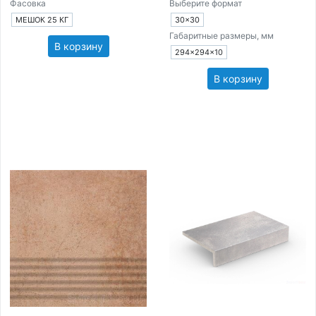
Фасовка
Выберите формат
МЕШОК 25 КГ
30×30
Габаритные размеры, мм
В корзину
294×294×10
В корзину