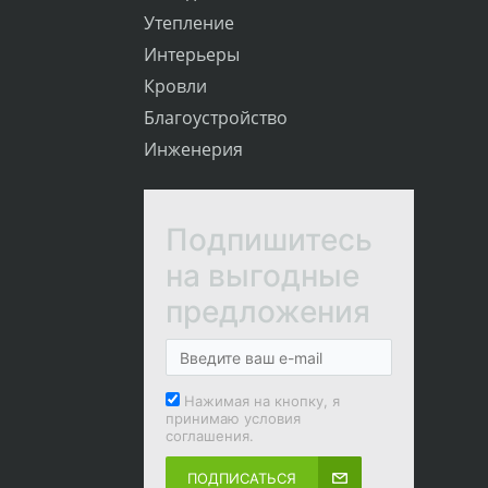
Утепление
Интерьеры
Кровли
Благоустройство
Инженерия
Подпишитесь
на выгодные
предложения
Нажимая на кнопку, я
принимаю условия
соглашения.
ПОДПИСАТЬСЯ