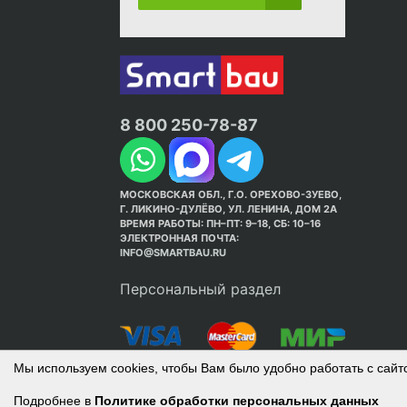
8 800 250-78-87
МОСКОВСКАЯ ОБЛ., Г.О. ОРЕХОВО-ЗУЕВО,
Г. ЛИКИНО-ДУЛЁВО, УЛ. ЛЕНИНА, ДОМ 2А
ВРЕМЯ РАБОТЫ: ПН–ПТ: 9–18, СБ: 10–16
ЭЛЕКТРОННАЯ ПОЧТА:
INFO@SMARTBAU.RU
Персональный раздел
Мы используем cookies, чтобы Вам было удобно работать с сайт
Подробнее в
Политике обработки персональных данных