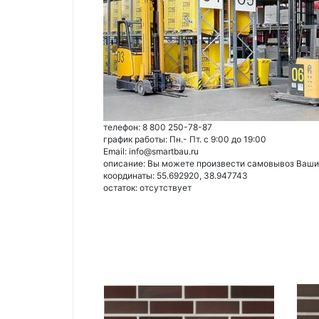
телефон: 8 800 250-78-87
график работы: Пн.- Пт. с 9:00 до 19:00
Email: info@smartbau.ru
описание: Вы можете произвести самовывоз Ваших 
координаты: 55.692920, 38.947743
остаток:
отсутствует