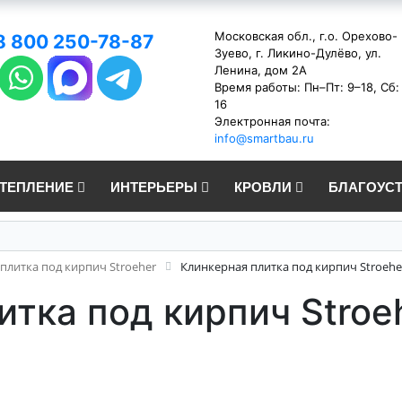
Московская обл., г.о. Орехово-
8 800 250-78-87
Зуево, г. Ликино-Дулёво, ул.
Ленина, дом 2А
Время работы: Пн–Пт: 9–18, Сб:
16
Электронная почта:
info@smartbau.ru
УТЕПЛЕНИЕ
ИНТЕРЬЕРЫ
КРОВЛИ
БЛАГОУС
плитка под кирпич Stroeher
Клинкерная плитка под кирпич Stroeher
итка под кирпич Stroe