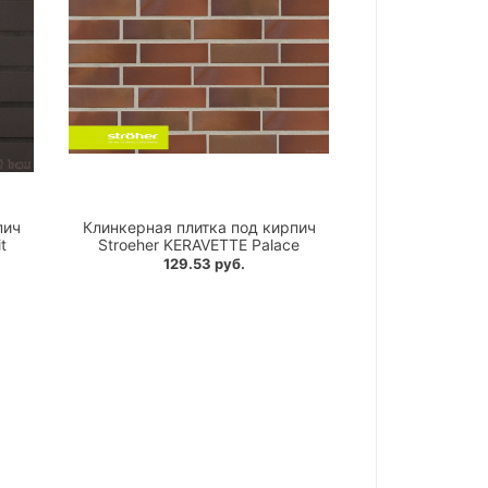
пич
Клинкерная плитка под кирпич
t
Stroeher KERAVETTE Palace
129.53 руб.