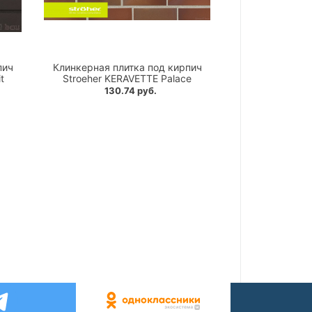
пич
Клинкерная плитка под кирпич
t
Stroeher KERAVETTE Palace
130.74 руб.