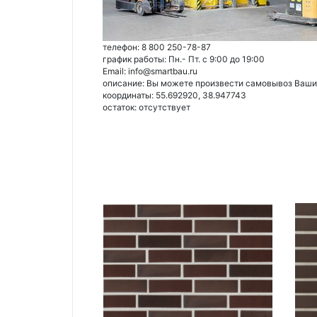
телефон: 8 800 250-78-87
график работы: Пн.- Пт. с 9:00 до 19:00
Email: info@smartbau.ru
описание: Вы можете произвести самовывоз Ваших 
координаты: 55.692920, 38.947743
остаток:
отсутствует