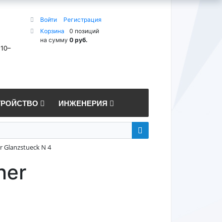
Войти
Регистрация
Корзина
0 позиций
на сумму
0 руб.
 10–
ТРОЙСТВО
ИНЖЕНЕРИЯ
 Glanzstueck N 4
her