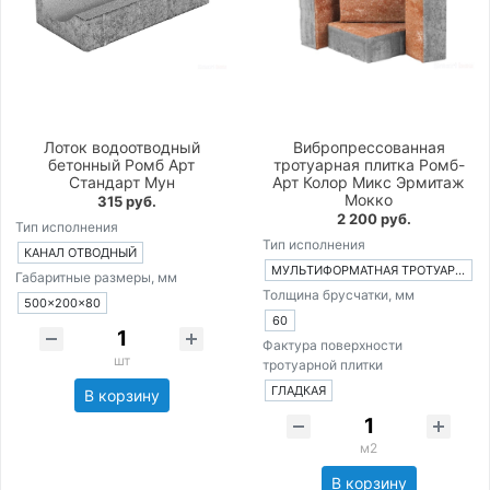
Лоток водоотводный
Вибропрессованная
бетонный Ромб Арт
тротуарная плитка Ромб-
Стандарт Мун
Арт Колор Микс Эрмитаж
Мокко
315 руб.
2 200 руб.
Тип исполнения
Тип исполнения
КАНАЛ ОТВОДНЫЙ
МУЛЬТИФОРМАТНАЯ ТРОТУАРНАЯ ПЛИТКА ИЗ 4-Х ЭЛЕМЕНТОВ
Габаритные размеры, мм
Толщина брусчатки, мм
500×200×80
60
Фактура поверхности
шт
тротуарной плитки
ГЛАДКАЯ
В корзину
м2
В корзину