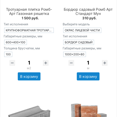
Тротуарная плитка Ромб-
Бордюр садовый Ромб Арт
Арт Газонная решетка
Стандарт Мун
1 500 руб.
310 руб.
Тип исполнения
Выберите модель
КРУПНОФОРМАТНАЯ ТРОТУАРНАЯ ПЛИТКА ИЗ 1-ГО ЭЛЕМЕНТА
ОКРАС ЛИЦЕВОЙ ЧАСТИ
Габаритные размеры, мм
Тип исполнения
600×400×100
БОРДЮР САДОВЫЙ
Толщина брусчатки, мм
Габаритные размеры, мм
100
1000×200×80
м2
м
В корзину
В корзину