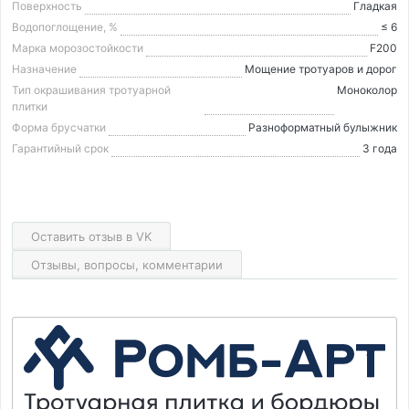
Поверхность
Гладкая
Водопоглощение, %
≤ 6
Марка морозостойкости
F200
Назначение
Мощение тротуаров и дорог
Тип окрашивания тротуарной
Моноколор
плитки
Форма брусчатки
Разноформатный булыжник
Гарантийный срок
3 года
Оставить отзыв в VK
Отзывы, вопросы, комментарии