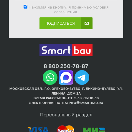
Нажимая на кнопку, я принимаю условия
соглашения.
ПОДПИСАТЬСЯ
8 800 250-78-87
МОСКОВСКАЯ ОБЛ., Г.О. ОРЕХОВО-ЗУЕВО, Г. ЛИКИНО-ДУЛЁВО, УЛ.
ЛЕНИНА, ДОМ 2А
ВРЕМЯ РАБОТЫ: ПН–ПТ: 9–18, СБ: 10–16
ЭЛЕКТРОННАЯ ПОЧТА:
INFO@SMARTBAU.RU
Персональный раздел