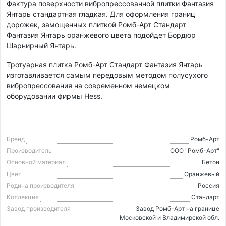
Фактура поверхности вибропрессованной плитки Фантазия
Янтарь стандартная гладкая. Для оформления границ
дорожек, замощенных плиткой Ромб-Арт Стандарт
Фантазия Янтарь оранжевого цвета подойдет Бордюр
Шарнирный Янтарь.
Тротуарная плитка Ромб-Арт Стандарт Фантазия Янтарь
изготавливается самым передовым методом полусухого
вибропрессования на современном немецком
оборудовании фирмы Hess.
Бренд
Ромб-Арт
Производитель
ООО "Ромб-Арт"
Основной материал
Бетон
Цвет
Оранжевый
Родина производителя
Россия
Коллекция
Стандарт
Завод производителя
Завод Ромб-Арт на границе
Московской и Владимирской обл.