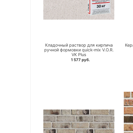
Кладочный раствор для кирпича
Кер
ручной формовки quick-mix V.O.R.
VK Plus
1 577 руб.