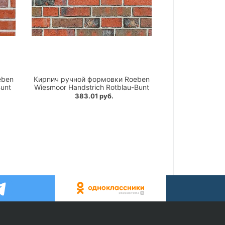
eben
Кирпич ручной формовки Roeben
Bunt
Wiesmoor Handstrich Rotblau-Bunt
383.01 руб.