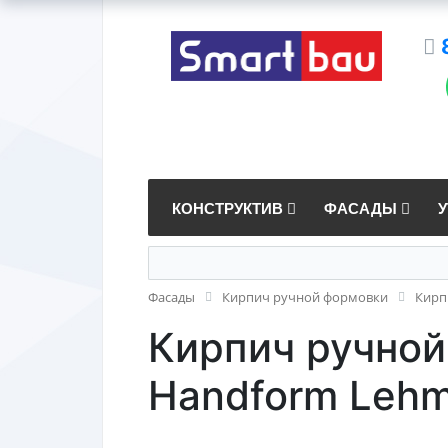
КОНСТРУКТИВ
ФАСАДЫ
Фасады
Кирпич ручной формовки
Кирп
Кирпич ручной
Handform Lehm