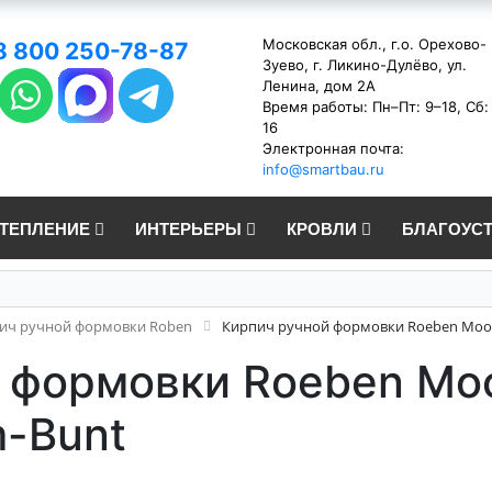
Московская обл., г.о. Орехово-
8 800 250-78-87
Зуево, г. Ликино-Дулёво, ул.
Ленина, дом 2А
Время работы: Пн–Пт: 9–18, Сб:
16
Электронная почта:
info@smartbau.ru
УТЕПЛЕНИЕ
ИНТЕРЬЕРЫ
КРОВЛИ
БЛАГОУС
ич ручной формовки Roben
Кирпич ручной формовки Roeben Moo
 формовки Roeben Mo
-Bunt