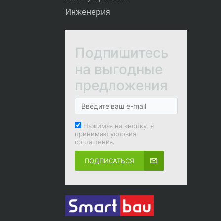
Инженерия
Подпишитесь
на выгодные
предложения
Нажимая на кнопку, я
принимаю условия
соглашения.
ПОДПИСАТЬСЯ