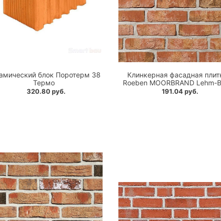
амический блок Поротерм 38
Клинкерная фасадная плит
Термо
Roeben MOORBRAND Lehm-B
320.80 руб.
191.04 руб.