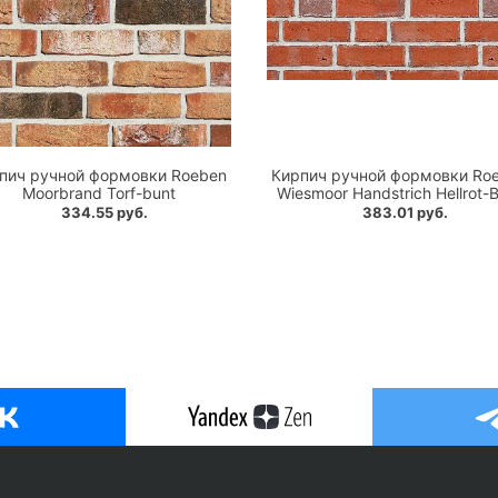
пич ручной формовки Roeben
Кирпич ручной формовки Ro
Moorbrand Torf-bunt
Wiesmoor Handstrich Hellrot-
334.55 руб.
383.01 руб.