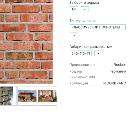
Выберите формат
NF
-
Тип исполнения
КЛАССИЧЕСКИЙ ПОЛНОТЕЛЫЙ КИРПИЧ
-
Габаритные размеры, мм
240×115×71
-
Производитель
Roeben
Родина
Германия
производителя
Коллекция
MOORBRAND