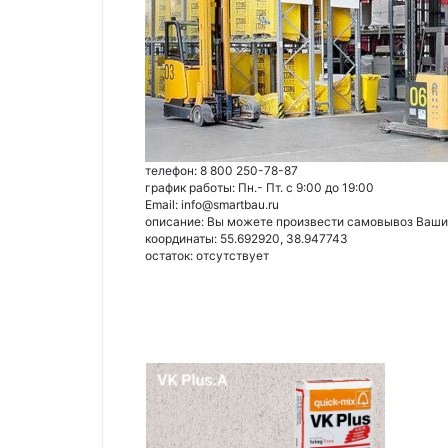
телефон: 8 800 250-78-87
график работы: Пн.- Пт. с 9:00 до 19:00
Email: info@smartbau.ru
описание: Вы можете произвести самовывоз Ваших 
координаты: 55.692920, 38.947743
остаток:
отсутствует