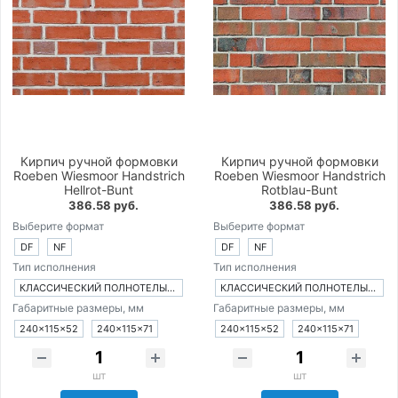
Кирпич ручной формовки
Кирпич ручной формовки
Roeben Wiesmoor Handstrich
Roeben Wiesmoor Handstrich
Hellrot-Bunt
Rotblau-Bunt
386.58 руб.
386.58 руб.
Выберите формат
Выберите формат
DF
NF
DF
NF
Тип исполнения
Тип исполнения
КЛАССИЧЕСКИЙ ПОЛНОТЕЛЫЙ КИРПИЧ
КЛАССИЧЕСКИЙ ПОЛНОТЕЛЫЙ КИРПИЧ
Габаритные размеры, мм
Габаритные размеры, мм
240×115×52
240×115×71
240×115×52
240×115×71
шт
шт