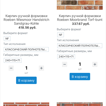
Кирпич ручной формовки
Кирпич ручной формовки
Roeben Wiesmoor Handstrich
Roeben Moorbrand Torf-bunt
Sandgrau-Kohle
337.67 руб.
418.56 руб.
Выберите формат
Выберите формат
NF
NF
Тип исполнения
Тип исполнения
КЛАССИЧЕСКИЙ ПОЛНОТЕЛЫЙ КИРПИЧ
КЛАССИЧЕСКИЙ ПОЛНОТЕЛЫЙ КИРПИЧ
Габаритные размеры, мм
Габаритные размеры, мм
240×115×71
240×115×71
шт
шт
В корзину
В корзину