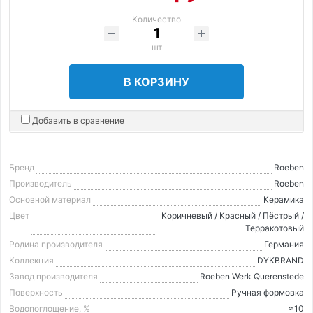
Количество
шт
В КОРЗИНУ
Добавить в сравнение
Бренд
Roeben
Производитель
Roeben
Основной материал
Керамика
Цвет
Коричневый / Красный / Пёстрый /
Терракотовый
Родина производителя
Германия
Коллекция
DYKBRAND
Завод производителя
Roeben Werk Querenstede
Поверхность
Ручная формовка
Водопоглощение, %
≈10