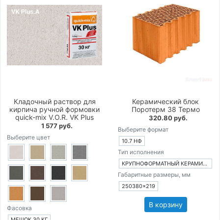
Кладочный раствор для
Керамический блок
кирпича ручной формовки
Поротерм 38 Термо
quick-mix V.O.R. VK Plus
320.80 руб.
1 577 руб.
Выберите формат
Выберите цвет
10.7 НФ
Тип исполнения
КРУПНОФОРМАТНЫЙ КЕРАМИЧЕСКИЙ БЛОК
Габаритные размеры, мм
250380×219
В корзину
Фасовка
МЕШОК 30 КГ