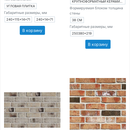
КРУПНОФОРМАТНЫЙ КЕРАМИЧЕСКИЙ БЛОК
УГЛОВАЯ ПЛИТКА
Формируемая блоком толщина
Габаритные размеры, мм
стены
240+115×14×71
240×14×71
38 СМ
Габаритные размеры, мм
В корзину
250380×219
В корзину