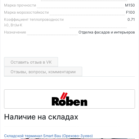
Марка прочности
М150
Марка морозостойкости
F100
Коэффициент теплопроводности
0.71
λ0, Вт/м·K
Назначение
Отделка фасадов и интерьеров
Оставить отзыв в VK
Отзывы, вопросы, комментарии
Наличие на складах
Складской терминал Smart Bau (Орехово-Зуево)