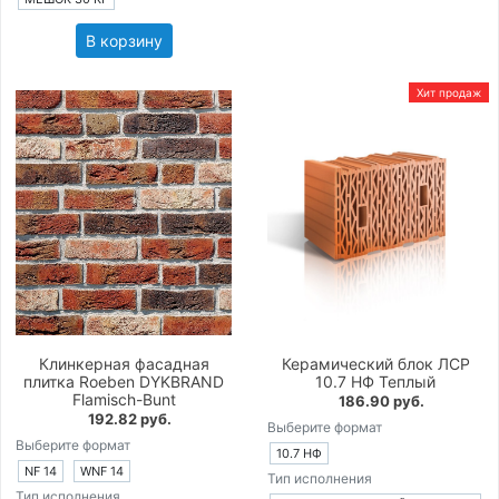
В корзину
Хит продаж
Клинкерная фасадная
Керамический блок ЛСР
плитка Roeben DYKBRAND
10.7 НФ Теплый
Flamisch-Bunt
186.90 руб.
192.82 руб.
Выберите формат
Выберите формат
10.7 НФ
NF 14
WNF 14
Тип исполнения
Тип исполнения