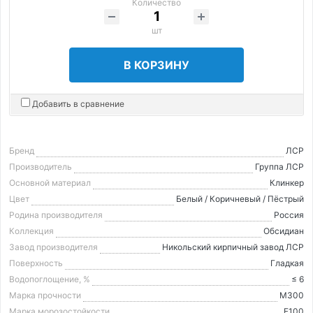
Количество
шт
В КОРЗИНУ
Добавить в сравнение
Бренд
ЛСР
Производитель
Группа ЛСР
Основной материал
Клинкер
Цвет
Белый / Коричневый / Пёстрый
Родина производителя
Россия
Коллекция
Обсидиан
Завод производителя
Никольский кирпичный завод ЛСР
Поверхность
Гладкая
Водопоглощение, %
≤ 6
Марка прочности
М300
Марка морозостойкости
F100