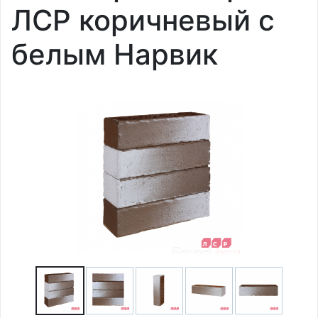
ЛСР коричневый с
белым Нарвик