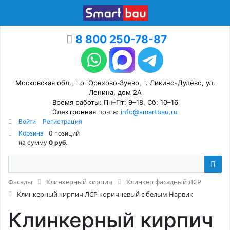
8 800 250-78-87
Московская обл., г.о. Орехово-Зуево, г. Ликино-Дулёво, ул.
Ленина, дом 2А
Время работы: Пн–Пт: 9–18, Сб: 10–16
Электронная почта:
info@smartbau.ru
Войти
Регистрация
Корзина
0 позиций
на сумму
0 руб.
Фасады
Клинкерный кирпич
Клинкер фасадный ЛСР
Клинкерный кирпич ЛСР коричневый с белым Нарвик
Клинкерный кирпич