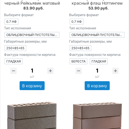
черный Рейкьявик матовый
красный флэш Ноттингем
83.90 руб.
53.90 руб.
Выберите формат
Выберите формат
0.7 НФ
0.7 НФ
Тип исполнения
Тип исполнения
ОБЛИЦОВОЧНЫЙ ПУСТОТЕЛЫЙ КИРПИЧ
ОБЛИЦОВОЧНЫЙ ПУСТОТЕЛЫЙ КИРПИЧ
Габаритные размеры, мм
Габаритные размеры, мм
250×85×65
250×85×65
Фактура поверхности кирпича
Фактура поверхности кирпича
ГЛАДКАЯ
БЕРЕСТА
ГЛАДКАЯ
шт
шт
В корзину
В корзину