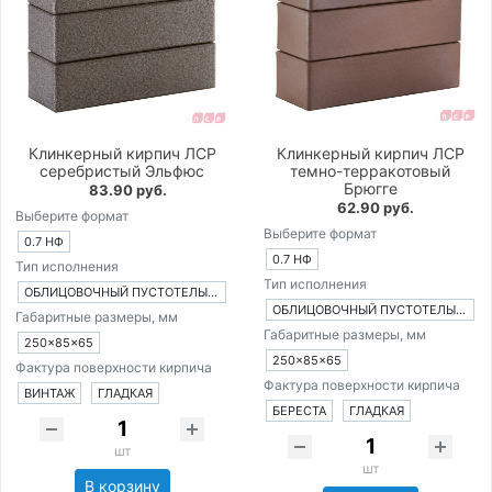
Клинкерный кирпич ЛСР
Клинкерный кирпич ЛСР
серебристый Эльфюс
темно-терракотовый
Брюгге
83.90 руб.
62.90 руб.
Выберите формат
Выберите формат
0.7 НФ
0.7 НФ
Тип исполнения
Тип исполнения
ОБЛИЦОВОЧНЫЙ ПУСТОТЕЛЫЙ КИРПИЧ
ОБЛИЦОВОЧНЫЙ ПУСТОТЕЛЫЙ КИРПИЧ
Габаритные размеры, мм
Габаритные размеры, мм
250×85×65
250×85×65
Фактура поверхности кирпича
Фактура поверхности кирпича
ВИНТАЖ
ГЛАДКАЯ
БЕРЕСТА
ГЛАДКАЯ
шт
шт
В корзину