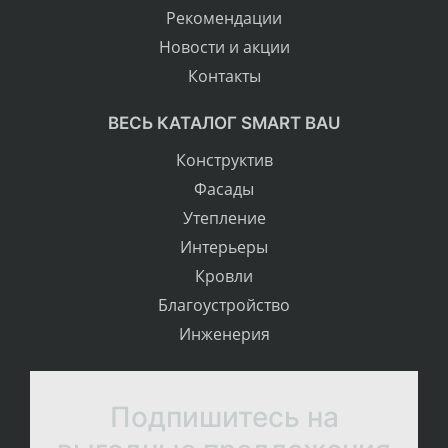
Рекомендации
Новости и акции
Контакты
ВЕСЬ КАТАЛОГ SMART BAU
Конструктив
Фасады
Утепление
Интерьеры
Кровли
Благоустройство
Инженерия
Подпишитесь на