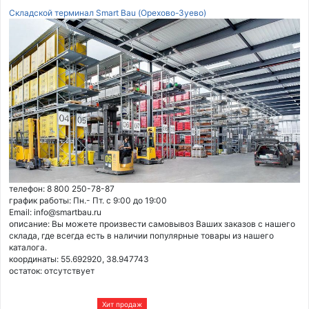
Складской терминал Smart Bau (Орехово-Зуево)
телефон: 8 800 250-78-87
график работы: Пн.- Пт. с 9:00 до 19:00
Email: info@smartbau.ru
описание: Вы можете произвести самовывоз Ваших заказов с нашего
склада, где всегда есть в наличии популярные товары из нашего
каталога.
координаты: 55.692920, 38.947743
остаток:
отсутствует
Хит продаж