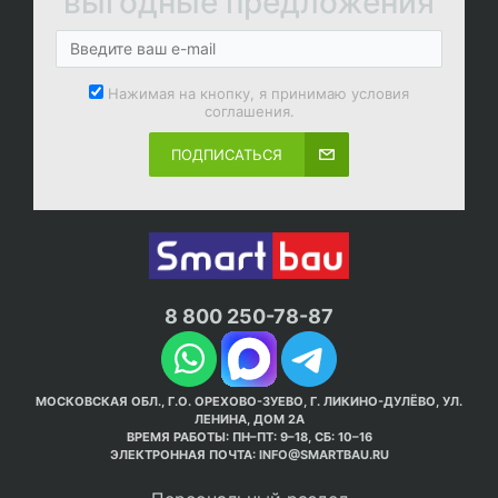
выгодные предложения
Нажимая на кнопку, я принимаю условия
соглашения.
ПОДПИСАТЬСЯ
8 800 250-78-87
МОСКОВСКАЯ ОБЛ., Г.О. ОРЕХОВО-ЗУЕВО, Г. ЛИКИНО-ДУЛЁВО, УЛ.
ЛЕНИНА, ДОМ 2А
ВРЕМЯ РАБОТЫ: ПН–ПТ: 9–18, СБ: 10–16
ЭЛЕКТРОННАЯ ПОЧТА:
INFO@SMARTBAU.RU