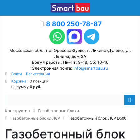
8 800 250-78-87
Московская обл., г.о. Орехово-Зуево, г. Ликино-Дулёво, ул.
Ленина, дом 2А
Время работы: Пн–Пт: 9–18, Сб: 10–16
Электронная почта:
info@smartbau.ru
Войти
Регистрация
Корзина
0 позиций
на сумму
0 руб.
Конструктив
Газобетонные блоки
Газобетонные блоки ЛСР
Газобетонный блок ЛСР D600
Газобетонный блок