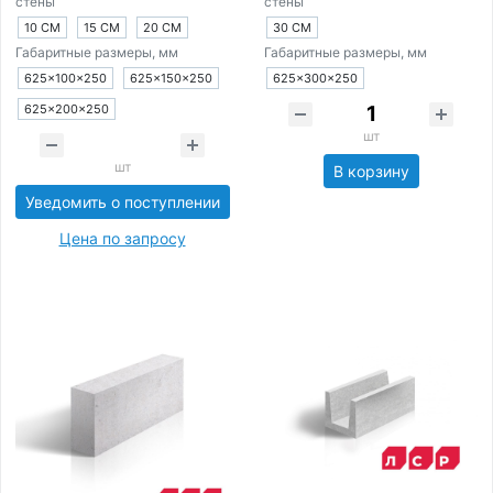
стены
стены
10 СМ
15 СМ
20 СМ
30 СМ
Габаритные размеры, мм
Габаритные размеры, мм
625×100×250
625×150×250
625×300×250
625×200×250
шт
шт
В корзину
Уведомить о поступлении
Цена по запросу