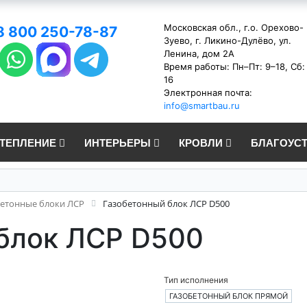
Московская обл., г.о. Орехово-
8 800 250-78-87
Зуево, г. Ликино-Дулёво, ул.
Ленина, дом 2А
Время работы: Пн–Пт: 9–18, Сб:
16
Электронная почта:
info@smartbau.ru
УТЕПЛЕНИЕ
ИНТЕРЬЕРЫ
КРОВЛИ
БЛАГОУС
бетонные блоки ЛСР
Газобетонный блок ЛСР D500
блок ЛСР D500
Тип исполнения
ГАЗОБЕТОННЫЙ БЛОК ПРЯМОЙ