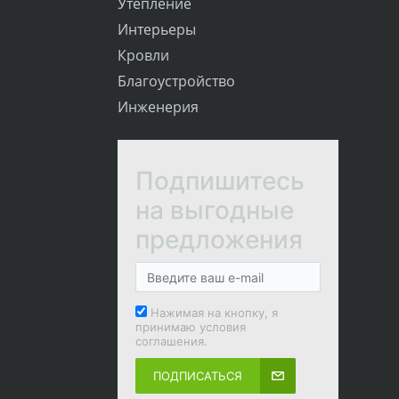
Утепление
Интерьеры
Кровли
Благоустройство
Инженерия
Подпишитесь
на выгодные
предложения
Нажимая на кнопку, я
принимаю условия
соглашения.
ПОДПИСАТЬСЯ