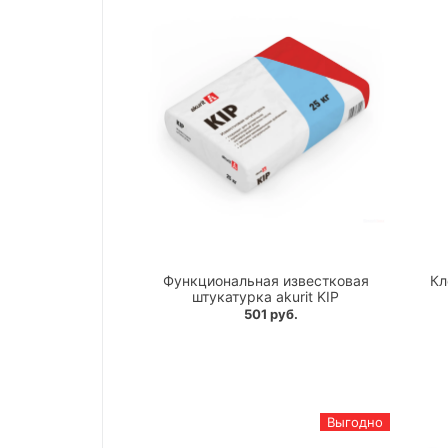
Функциональная известковая
Кл
штукатурка akurit KIP
501 руб.
Выгодно