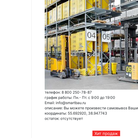
телефон: 8 800 250-78-87
график работы: Пн.- Пт. с 9:00 до 19:00
Email: info@smartbau.ru
описание: Вы можете произвести самовывоз Ваших 
координаты: 55.692920, 38.947743
остаток:
отсутствует
Хит продаж