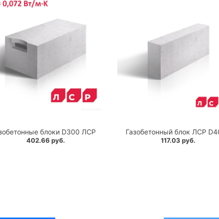
зобетонные блоки D300 ЛСР
Газобетонный блок ЛСР D4
402.66 руб.
117.03 руб.