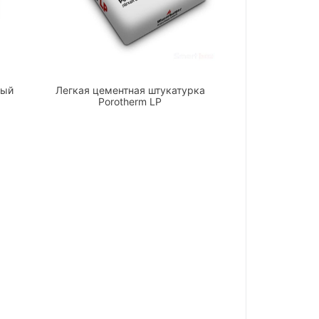
ный
Легкая цементная штукатурка
Porotherm LP