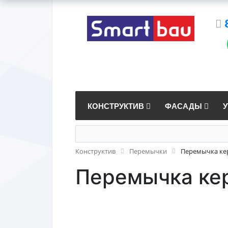
КОНСТРУКТИВ
ФАСАДЫ
Конструктив
Перемычки
Перемычка ке
Перемычка ке