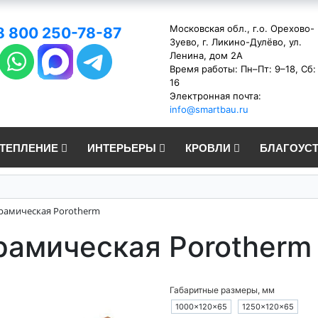
Московская обл., г.о. Орехово-
8 800 250-78-87
Зуево, г. Ликино-Дулёво, ул.
Ленина, дом 2А
Время работы: Пн–Пт: 9–18, Сб:
16
Электронная почта:
info@smartbau.ru
УТЕПЛЕНИЕ
ИНТЕРЬЕРЫ
КРОВЛИ
БЛАГОУС
рамическая Porotherm
рамическая Porotherm
Габаритные размеры, мм
1000×120×65
1250×120×65