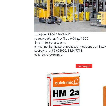
телефон: 8 800 250-78-87
график работы: Пн.- Пт. с 9:00 до 19:00
Email: info@smartbau.ru
описание: Вы можете произвести самовывоз Ваших 
координаты: 55.692920, 38.947743
остаток:
отсутствует
Выгодно