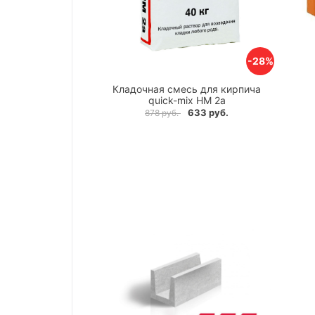
-28%
Кладочная смесь для кирпича
quick-mix HM 2a
633 руб.
878 руб.