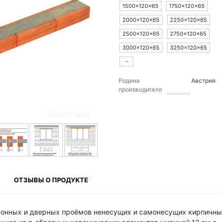
1500×120×65
1750×120×65
2000×120×65
2250×120×65
2500×120×65
2750×120×65
3000×120×65
3250×120×65
-
Родина
Австрия
производителя
ОТЗЫВЫ О ПРОДУКТЕ
конных и дверных проёмов ненесущих и самонесущих кирпичн