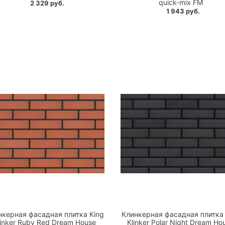
quick-mix FM
2 329 руб.
1 943 руб.
нкерная фасадная плитка King
Клинкерная фасадная плитка 
linker Ruby Red Dream House
Klinker Polar Night Dream Ho