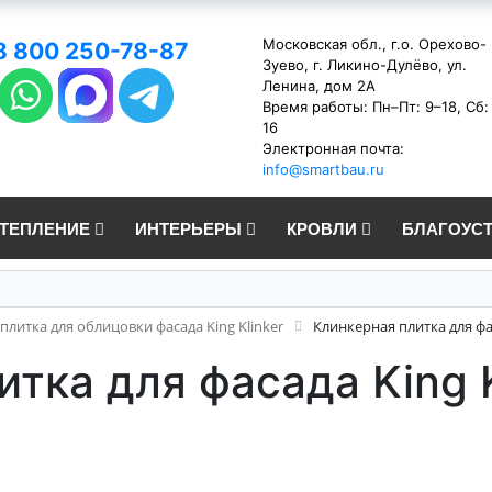
Московская обл., г.о. Орехово-
8 800 250-78-87
Зуево, г. Ликино-Дулёво, ул.
Ленина, дом 2А
Время работы: Пн–Пт: 9–18, Сб:
16
Электронная почта:
info@smartbau.ru
УТЕПЛЕНИЕ
ИНТЕРЬЕРЫ
КРОВЛИ
БЛАГОУС
плитка для облицовки фасада King Klinker
Клинкерная плитка для фас
тка для фасада King K