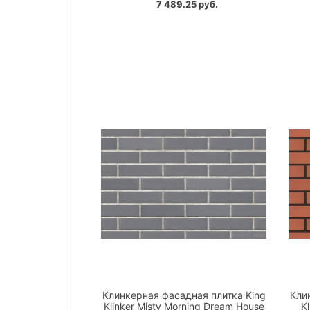
7 489.25 руб.
Клинкерная фасадная плитка King
Кли
Klinker Misty Morning Dream House
K