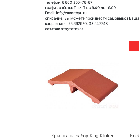
телефон: 8 800 250-78-87
график работы: Пн.- Пт. с 9:00 до 19:00
Email: info@smartbau.ru
описание: Вы можете произвести самовывоз Ваших 
координаты: 55.692920, 38.947743
остаток:
отсутствует
Крышка на забор King Klinker
Клей