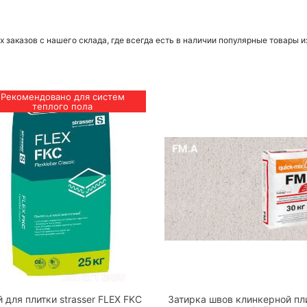
заказов с нашего склада, где всегда есть в наличии популярные товары и
Рекомендовано для систем
теплого пола
 для плитки strasser FLEX FKC
Затирка швов клинкерной пл