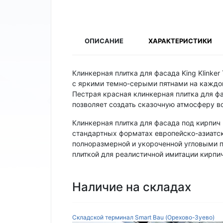
ОПИСАНИЕ
ХАРАКТЕРИСТИКИ
Клинкерная плитка для фасада King Klinke
с яркими темно-серыми пятнами на каждой
Пестрая красная клинкерная плитка для фа
позволяет создать сказочную атмосферу в
Клинкерная плитка для фасада под кирпич 
стандартных форматах европейско-азиатс
полноразмерной и укороченной угловыми 
плиткой для реалистичной имитации кирпи
Наличие на складах
Складской терминал Smart Bau (Орехово-Зуево)