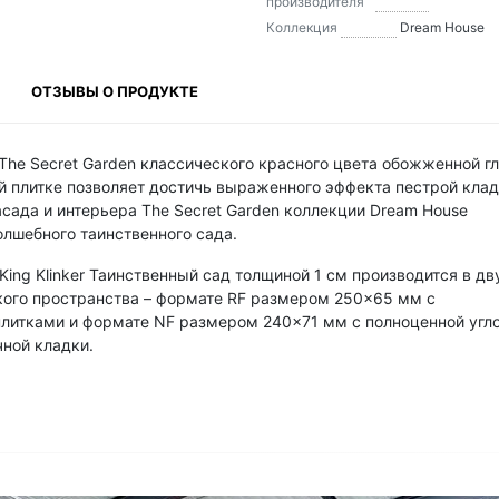
производителя
Коллекция
Dream House
ОТЗЫВЫ О ПРОДУКТЕ
r The Secret Garden классического красного цвета обожженной г
 плитке позволяет достичь выраженного эффекта пестрой клад
сада и интерьера The Secret Garden коллекции Dream House
олшебного таинственного сада.
King Klinker Таинственный сад толщиной 1 см производится в дв
кого пространства – формате RF размером 250×65 мм с
плитками и формате NF размером 240×71 мм с полноценной угл
чной кладки.