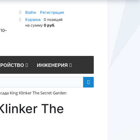
Войти
Регистрация
Корзина
0 позиций
на сумму
0 руб.
 10–
ТРОЙСТВО
ИНЖЕНЕРИЯ
ада King Klinker The Secret Garden
linker The