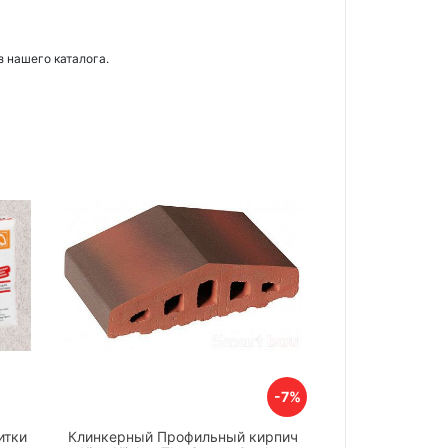
з нашего каталога.
-7%
итки
Клинкерный Профильный кирпич