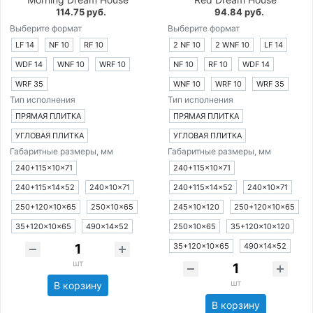
114.75 руб.
94.84 руб.
Выберите формат
Выберите формат
LF 14
NF 10
RF 10
2 NF 10
2 WNF 10
LF 14
WDF 14
WNF 10
WRF 10
NF 10
RF 10
WDF 14
WRF 35
WNF 10
WRF 10
WRF 35
Тип исполнения
Тип исполнения
ПРЯМАЯ ПЛИТКА
ПРЯМАЯ ПЛИТКА
УГЛОВАЯ ПЛИТКА
УГЛОВАЯ ПЛИТКА
Габаритные размеры, мм
Габаритные размеры, мм
240+115×10×71
240+115×10×71
240+115×14×52
240×10×71
240+115×14×52
240×10×71
250+120×10×65
250×10×65
245×10×120
250+120×10×65
35+120×10×65
490×14×52
250×10×65
35+120×10×120
35+120×10×65
490×14×52
шт
шт
В корзину
В корзину