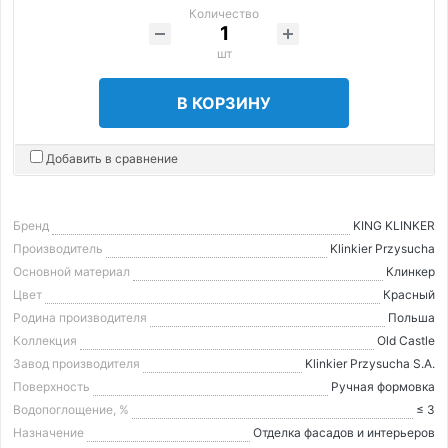
Количество
шт
В КОРЗИНУ
Добавить в сравнение
Бренд
KING KLINKER
Производитель
Klinkier Przysucha
Основной материал
Клинкер
Цвет
Красный
Родина производителя
Польша
Коллекция
Old Castle
Завод производителя
Klinkier Przysucha S.A.
Поверхность
Ручная формовка
Водопоглощение, %
≤ 3
Назначение
Отделка фасадов и интерьеров