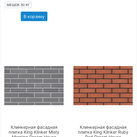
МЕШОК 30 КГ
В корзину
Клинкерная фасадная
Клинкерная фасадная
плитка King Klinker Misty
плитка King Klinker Ruby
Morning Dream House
Red Dream House