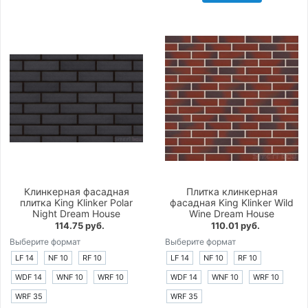
Клинкерная фасадная
Плитка клинкерная
плитка King Klinker Polar
фасадная King Klinker Wild
Night Dream House
Wine Dream House
114.75 руб.
110.01 руб.
Выберите формат
Выберите формат
LF 14
NF 10
RF 10
LF 14
NF 10
RF 10
WDF 14
WNF 10
WRF 10
WDF 14
WNF 10
WRF 10
WRF 35
WRF 35