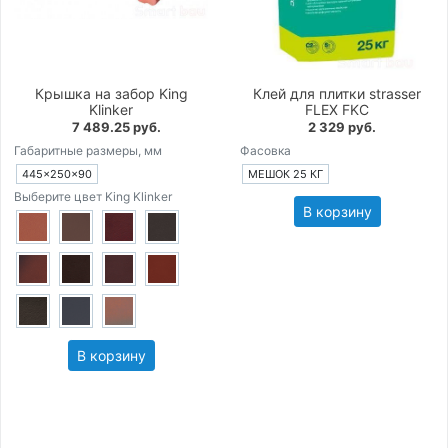
Крышка на забор King
Клей для плитки strasser
Klinker
FLEX FKC
7 489.25 руб.
2 329 руб.
Габаритные размеры, мм
Фасовка
445×250×90
МЕШОК 25 КГ
Выберите цвет King Klinker
В корзину
В корзину