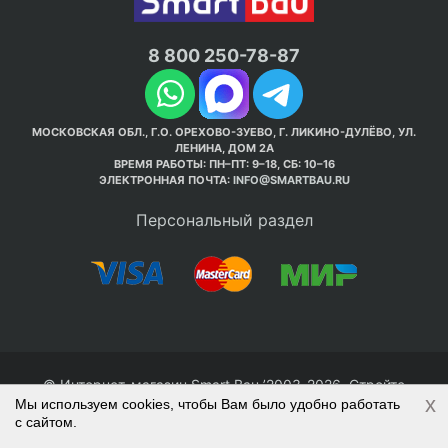
8 800 250-78-87
МОСКОВСКАЯ ОБЛ., Г.О. ОРЕХОВО-ЗУЕВО, Г. ЛИКИНО-ДУЛЁВО, УЛ.
ЛЕНИНА, ДОМ 2А
ВРЕМЯ РАБОТЫ: ПН–ПТ: 9–18, СБ: 10–16
ЭЛЕКТРОННАЯ ПОЧТА:
INFO@SMARTBAU.RU
Персональный раздел
© Интернет-магазин Smart Bau ’2003-2026. Стройте
x
Мы используем cookies, чтобы Вам было удобно работать
правильно с 1-го раза.
с сайтом.
Политика обработки персональных данных
Наверх