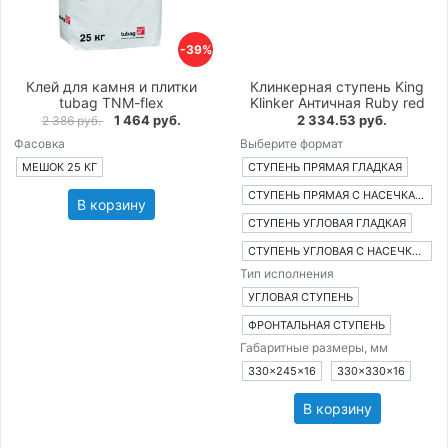
-39%
Клей для камня и плитки
Клинкерная ступень King
tubag TNM-flex
Klinker Античная Ruby red
1 464 руб.
2 334.53 руб.
2 386 руб.
Фасовка
Выберите формат
МЕШОК 25 КГ
СТУПЕНЬ ПРЯМАЯ ГЛАДКАЯ
СТУПЕНЬ ПРЯМАЯ С НАСЕЧКАМИ
В корзину
СТУПЕНЬ УГЛОВАЯ ГЛАДКАЯ
СТУПЕНЬ УГЛОВАЯ С НАСЕЧКАМИ
Тип исполнения
УГЛОВАЯ СТУПЕНЬ
ФРОНТАЛЬНАЯ СТУПЕНЬ
Габаритные размеры, мм
330×245×16
330×330×16
В корзину