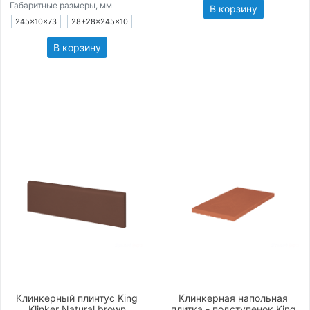
Габаритные размеры, мм
В корзину
245×10×73
28+28×245×10
В корзину
Клинкерный плинтус King
Клинкерная напольная
Klinker Natural brown
плитка - подступенок King