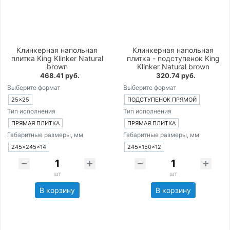
Клинкерная напольная
Клинкерная напольная
плитка King Klinker Natural
плитка - подступенок King
brown
Klinker Natural brown
468.41 руб.
320.74 руб.
Выберите формат
Выберите формат
25×25
ПОДСТУПЕНОК ПРЯМОЙ
Тип исполнения
Тип исполнения
ПРЯМАЯ ПЛИТКА
ПРЯМАЯ ПЛИТКА
Габаритные размеры, мм
Габаритные размеры, мм
245×245×14
245×150×12
шт
шт
В корзину
В корзину