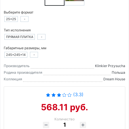
Выберите формат
25×25
-
Тип исполнения
ПРЯМАЯ ПЛИТКА
-
Габаритные размеры, мм
245×245×14
-
Производитель
Klinkier Przysucha
Родина производителя
Польша
Коллекция
Dream House
(3.3)
568.11 руб.
Количество