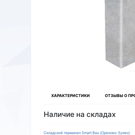
ХАРАКТЕРИСТИКИ
ОТЗЫВЫ О ПР
Наличие на складах
Складской терминал Smart Bau (Орехово-Зуево)