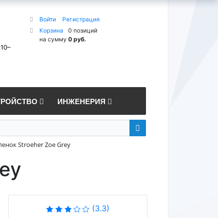
Войти
Регистрация
Корзина
0 позиций
на сумму
0 руб.
 10–
ТРОЙСТВО
ИНЖЕНЕРИЯ
енок Stroeher Zoe Grey
rey
(3.3)