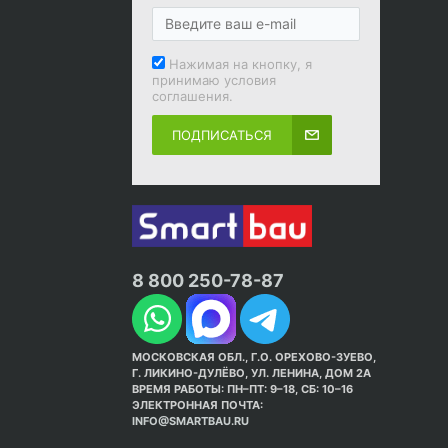
Нажимая на кнопку, я
принимаю условия
соглашения.
ПОДПИСАТЬСЯ
8 800 250-78-87
МОСКОВСКАЯ ОБЛ., Г.О. ОРЕХОВО-ЗУЕВО,
Г. ЛИКИНО-ДУЛЁВО, УЛ. ЛЕНИНА, ДОМ 2А
ВРЕМЯ РАБОТЫ: ПН–ПТ: 9–18, СБ: 10–16
ЭЛЕКТРОННАЯ ПОЧТА:
INFO@SMARTBAU.RU