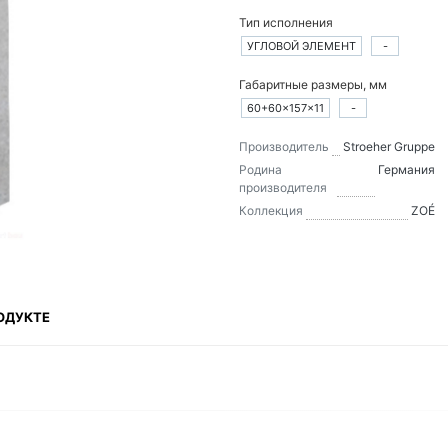
Тип исполнения
УГЛОВОЙ ЭЛЕМЕНТ
-
Габаритные размеры, мм
60+60×157×11
-
Производитель
Stroeher Gruppe
Родина
Германия
производителя
Коллекция
ZOÉ
ОДУКТЕ