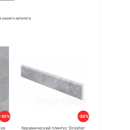
з нашего каталога.
-30%
-30%
Zoe
Керамический плинтус Stroeher