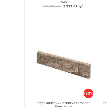
Grey
3 323.01 руб.
4 747.15 руб.
-30%
Керамический плинтус Stroeher
Ке
Epos Kawe