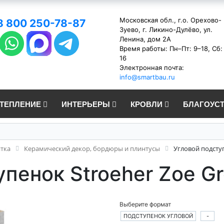
Московская обл., г.о. Орехово-
8 800 250-78-87
Зуево, г. Ликино-Дулёво, ул.
Ленина, дом 2А
Время работы: Пн–Пт: 9–18, Сб:
16
Электронная почта:
info@smartbau.ru
УТЕПЛЕНИЕ
ИНТЕРЬЕРЫ
КРОВЛИ
БЛАГОУС
итка
Керамический декор, бордюры и плинтусы
Угловой подступ
пенок Stroeher Zoe G
Выберите формат
ПОДСТУПЕНОК УГЛОВОЙ
-