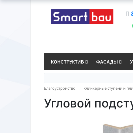
КОНСТРУКТИВ
ФАСАДЫ
Благоустройство
Клинкерные ступени и пл
Угловой подсту