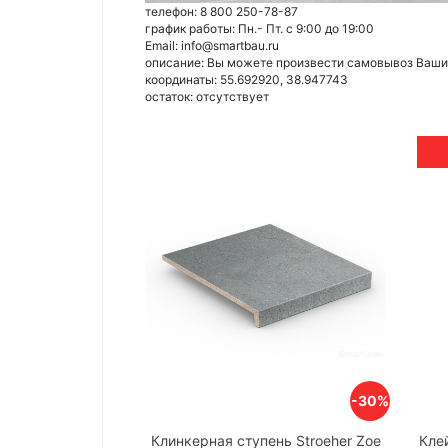
телефон: 8 800 250-78-87
график работы: Пн.- Пт. с 9:00 до 19:00
Email: info@smartbau.ru
описание: Вы можете произвести самовывоз Ваших 
координаты: 55.692920, 38.947743
остаток:
отсутствует
-30%
Клинкерная ступень Stroeher Zoe
Клей