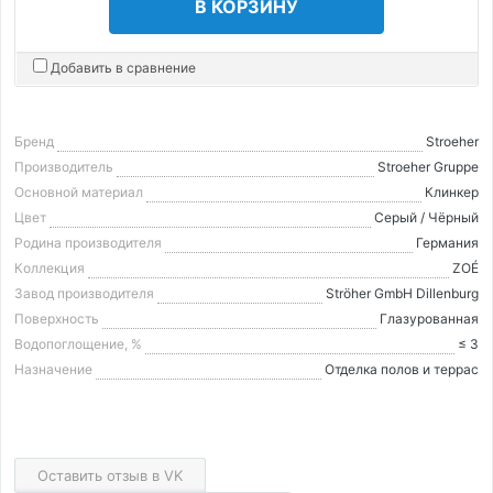
В КОРЗИНУ
Добавить в сравнение
Бренд
Stroeher
Производитель
Stroeher Gruppe
Основной материал
Клинкер
Цвет
Серый / Чёрный
Родина производителя
Германия
Коллекция
ZOÉ
Завод производителя
Ströher GmbH Dillenburg
Поверхность
Глазурованная
Водопоглощение, %
≤ 3
Назначение
Отделка полов и террас
Оставить отзыв в VK