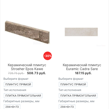
-30%
Керамический плинтус
Керамический плинтус
Stroeher Epos Kawe
Euramic Cadra Sare
508.73 руб.
187.15 руб.
726.75 руб.
Выберите формат
Выберите формат
ПЛИНТУС ПРЯМОЙ
ПЛИНТУС ПРЯМОЙ
Тип исполнения
Тип исполнения
ПЛИТКА ПРЯМОУГОЛЬНАЯ
ПЛИТКА ПРЯМОУГОЛЬНАЯ
Габаритные размеры, мм
Габаритные размеры, мм
294×8×73
294×8×73