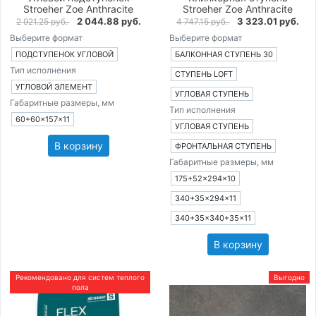
Stroeher Zoe Anthracite
Stroeher Zoe Anthracite
2 044.88 руб.
3 323.01 руб.
2 921.25 руб.
4 747.15 руб.
Выберите формат
Выберите формат
ПОДСТУПЕНОК УГЛОВОЙ
БАЛКОННАЯ СТУПЕНЬ 30
Тип исполнения
СТУПЕНЬ LOFT
УГЛОВОЙ ЭЛЕМЕНТ
УГЛОВАЯ СТУПЕНЬ
Габаритные размеры, мм
Тип исполнения
60+60×157×11
УГЛОВАЯ СТУПЕНЬ
В корзину
ФРОНТАЛЬНАЯ СТУПЕНЬ
Габаритные размеры, мм
175+52×294×10
340+35×294×11
340+35×340+35×11
В корзину
Рекомендовано для систем теплого
Выгодно
пола