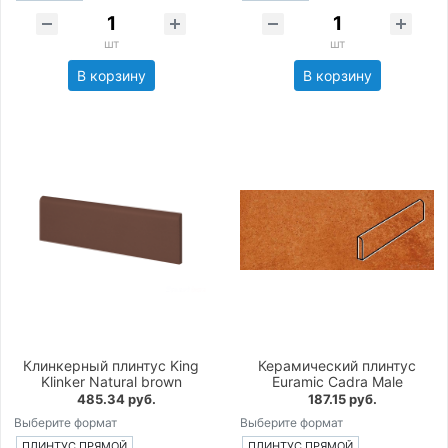
шт
шт
В корзину
В корзину
Клинкерный плинтус King
Керамический плинтус
Klinker Natural brown
Euramic Cadra Male
485.34 руб.
187.15 руб.
Выберите формат
Выберите формат
ПЛИНТУС ПРЯМОЙ
ПЛИНТУС ПРЯМОЙ