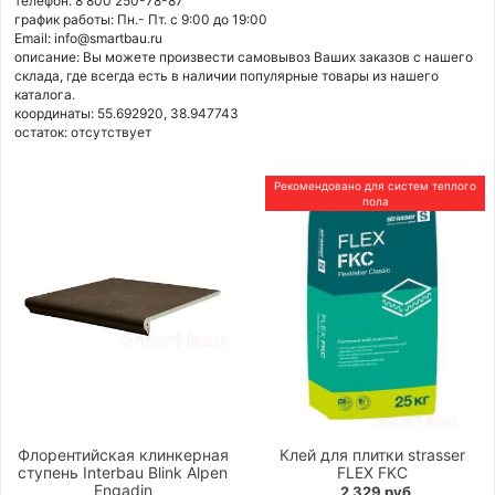
телефон: 8 800 250-78-87
график работы: Пн.- Пт. с 9:00 до 19:00
Email: info@smartbau.ru
описание: Вы можете произвести самовывоз Ваших заказов с нашего
склада, где всегда есть в наличии популярные товары из нашего
каталога.
координаты: 55.692920, 38.947743
остаток:
отсутствует
Рекомендовано для систем теплого
пола
Флорентийская клинкерная
Клей для плитки strasser
ступень Interbau Blink Alpen
FLEX FKC
Engadin
2 329 руб.