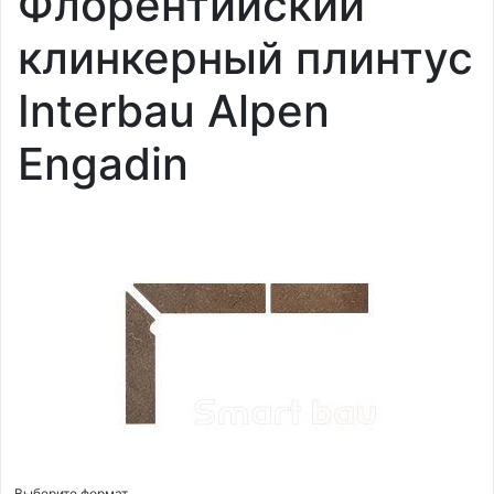
Флорентийский
клинкерный плинтус
Interbau Alpen
Engadin
Выберите формат