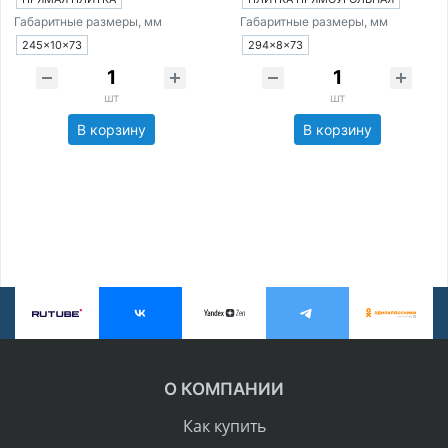
Габаритные размеры, мм
Габаритные размеры, мм
245×10×73
294×8×73
шт
шт
В корзину
В корзину
О КОМПАНИИ
Как купить