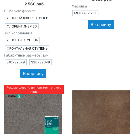
2 560 руб.
Фасовка
Выберите формат
МЕШОК 25 КГ
УГЛОВОЙ ФЛОРЕНТИНЕР
В корзину
ФЛОРЕНТИНЕР 30
Тип исполнения
УГЛОВАЯ СТУПЕНЬ
ФРОНТАЛЬНАЯ СТУПЕНЬ
Габаритные размеры, мм
310×320×9
320×320×9
В корзину
Рекомендовано для систем теплого
пола