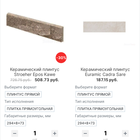
-30%
Керамический плинтус
Керамический плинтус
Stroeher Epos Kawe
Euramic Cadra Sare
508.73 руб.
187.15 руб.
726.75 руб.
Выберите формат
Выберите формат
ПЛИНТУС ПРЯМОЙ
ПЛИНТУС ПРЯМОЙ
Тип исполнения
Тип исполнения
ПЛИТКА ПРЯМОУГОЛЬНАЯ
ПЛИТКА ПРЯМОУГОЛЬНАЯ
Габаритные размеры, мм
Габаритные размеры, мм
294×8×73
294×8×73
шт
шт