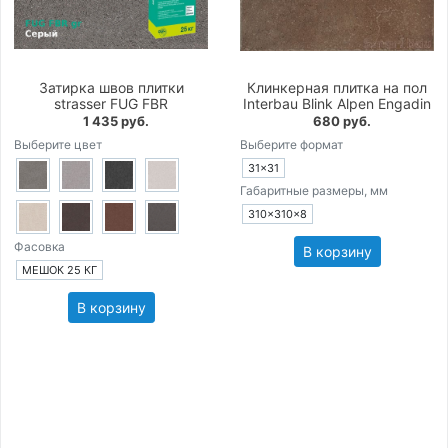
Затирка швов плитки
Клинкерная плитка на пол
strasser FUG FBR
Interbau Blink Alpen Engadin
1 435 руб.
680 руб.
Выберите цвет
Выберите формат
31×31
Габаритные размеры, мм
310×310×8
Фасовка
В корзину
МЕШОК 25 КГ
В корзину