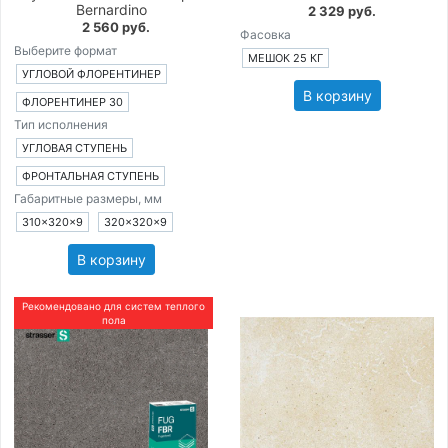
Bernardino
2 329 руб.
2 560 руб.
Фасовка
Выберите формат
МЕШОК 25 КГ
УГЛОВОЙ ФЛОРЕНТИНЕР
В корзину
ФЛОРЕНТИНЕР 30
Тип исполнения
УГЛОВАЯ СТУПЕНЬ
ФРОНТАЛЬНАЯ СТУПЕНЬ
Габаритные размеры, мм
310×320×9
320×320×9
В корзину
Рекомендовано для систем теплого
пола