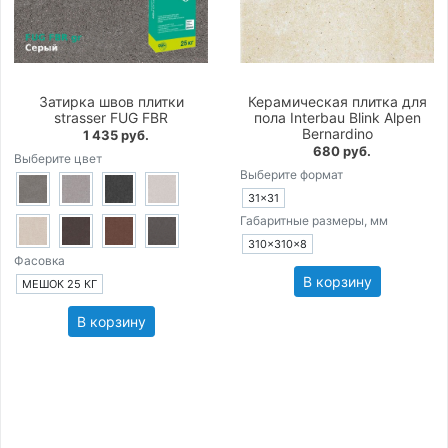
Затирка швов плитки
Керамическая плитка для
strasser FUG FBR
пола Interbau Blink Alpen
Bernardino
1 435 руб.
680 руб.
Выберите цвет
Выберите формат
31×31
Габаритные размеры, мм
310×310×8
Фасовка
В корзину
МЕШОК 25 КГ
В корзину