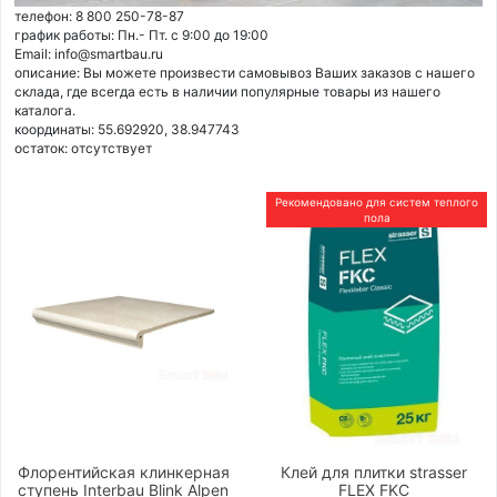
телефон: 8 800 250-78-87
график работы: Пн.- Пт. с 9:00 до 19:00
Email: info@smartbau.ru
описание: Вы можете произвести самовывоз Ваших заказов с нашего
склада, где всегда есть в наличии популярные товары из нашего
каталога.
координаты: 55.692920, 38.947743
остаток:
отсутствует
Рекомендовано для систем теплого
пола
Флорентийская клинкерная
Клей для плитки strasser
ступень Interbau Blink Alpen
FLEX FKC