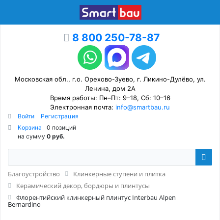
8 800 250-78-87
Московская обл., г.о. Орехово-Зуево, г. Ликино-Дулёво, ул.
Ленина, дом 2А
Время работы: Пн–Пт: 9–18, Сб: 10–16
Электронная почта:
info@smartbau.ru
Войти
Регистрация
Корзина
0 позиций
на сумму
0 руб.
Благоустройство
Клинкерные ступени и плитка
Керамический декор, бордюры и плинтусы
Флорентийский клинкерный плинтус Interbau Alpen
Bernardino