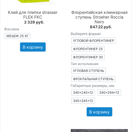
Клей для плитки strasser
Флорентийская клинкерная
FLEX FKC
ступень Stroeher Roccia
Nero
2 329 руб.
847.22 руб.
Фасовка
Выберите формат
МЕШОК 25 КГ
УГЛОВОЙ ФЛОРЕНТИНЕР
В корзину
ФЛОРЕНТИНЕР 25
ФЛОРЕНТИНЕР 30
Тип исполнения
УГЛОВАЯ СТУПЕНЬ
ФРОНТАЛЬНАЯ СТУПЕНЬ
Габаритные размеры, мм
340×240×12
340×294×12
345×345×12
В корзину