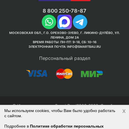
8 800 250-78-87
МОСКОВСКАЯ ОБЛ., Г.О. ОРЕХОВО-ЗУЕВО, Г. ЛИКИНО-ДУЛЁВО, УЛ.
ЛЕНИНА, ДОМ 2А
ВРЕМЯ РАБОТЫ: ПН–ПТ: 9–18, СБ: 10–16
ЭЛЕКТРОННАЯ ПОЧТА:
INFO@SMARTBAU.RU
Персональный раздел
© Интернет-магазин Smart Bau ’2003-2026. Стройте
x
Мы используем cookies, чтобы Вам было удобно работать
правильно с 1-го раза.
с сайтом.
Политика обработки персональных данных
Наверх
Войти
Регистрация
Подробнее в
Политике обработки персональных