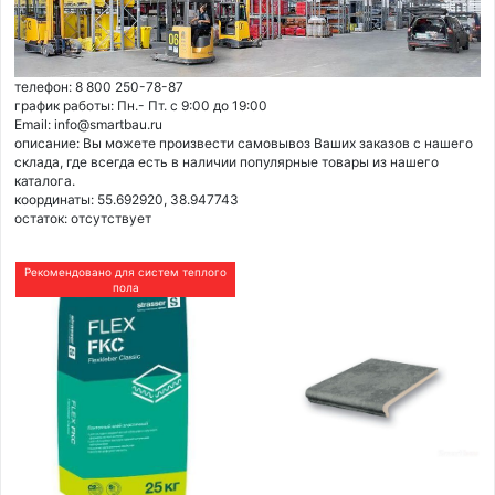
телефон: 8 800 250-78-87
график работы: Пн.- Пт. с 9:00 до 19:00
Email: info@smartbau.ru
описание: Вы можете произвести самовывоз Ваших заказов с нашего
склада, где всегда есть в наличии популярные товары из нашего
каталога.
координаты: 55.692920, 38.947743
остаток:
отсутствует
Рекомендовано для систем теплого
пола