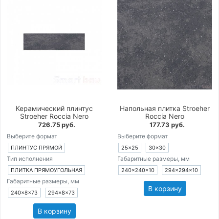
Керамический плинтус
Напольная плитка Stroeher
Stroeher Roccia Nero
Roccia Nero
726.75 руб.
177.73 руб.
Выберите формат
Выберите формат
ПЛИНТУС ПРЯМОЙ
25×25
30×30
Тип исполнения
Габаритные размеры, мм
ПЛИТКА ПРЯМОУГОЛЬНАЯ
240×240×10
294×294×10
Габаритные размеры, мм
В корзину
240×8×73
294×8×73
В корзину