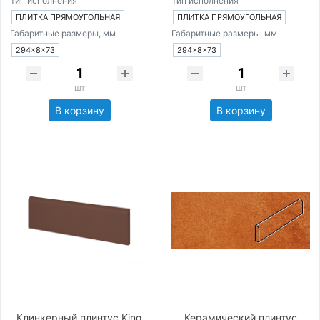
Тип исполнения
Тип исполнения
ПЛИТКА ПРЯМОУГОЛЬНАЯ
ПЛИТКА ПРЯМОУГОЛЬНАЯ
Габаритные размеры, мм
Габаритные размеры, мм
294×8×73
294×8×73
шт
шт
В корзину
В корзину
Клинкерный плинтус King
Керамический плинтус