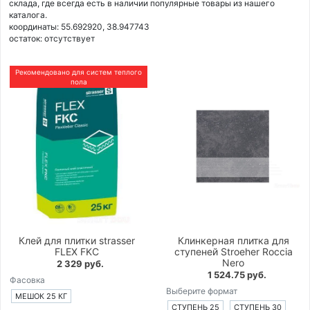
склада, где всегда есть в наличии популярные товары из нашего
каталога.
координаты: 55.692920, 38.947743
остаток:
отсутствует
Рекомендовано для систем теплого
пола
Клей для плитки strasser
Клинкерная плитка для
FLEX FKC
ступеней Stroeher Roccia
Nero
2 329 руб.
1 524.75 руб.
Фасовка
Выберите формат
МЕШОК 25 КГ
СТУПЕНЬ 25
СТУПЕНЬ 30