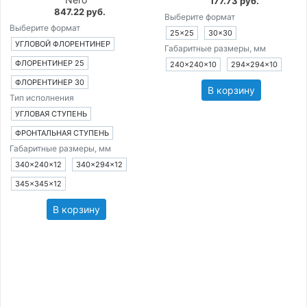
177.73 руб.
847.22 руб.
Выберите формат
Выберите формат
25×25
30×30
УГЛОВОЙ ФЛОРЕНТИНЕР
Габаритные размеры, мм
ФЛОРЕНТИНЕР 25
240×240×10
294×294×10
ФЛОРЕНТИНЕР 30
В корзину
Тип исполнения
УГЛОВАЯ СТУПЕНЬ
ФРОНТАЛЬНАЯ СТУПЕНЬ
Габаритные размеры, мм
340×240×12
340×294×12
345×345×12
В корзину