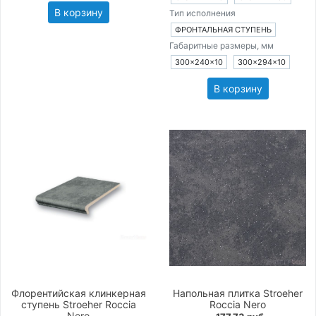
В корзину
Тип исполнения
ФРОНТАЛЬНАЯ СТУПЕНЬ
Габаритные размеры, мм
300×240×10
300×294×10
В корзину
Флорентийская клинкерная
Напольная плитка Stroeher
ступень Stroeher Roccia
Roccia Nero
Nero