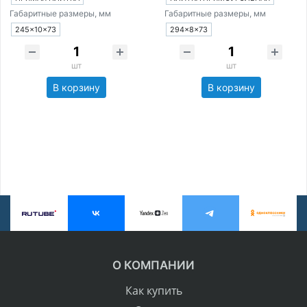
Габаритные размеры, мм
Габаритные размеры, мм
245×10×73
294×8×73
шт
шт
В корзину
В корзину
О КОМПАНИИ
Как купить