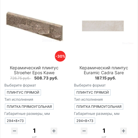
-30%
Керамический плинтус
Керамический плинтус
Stroeher Epos Kawe
Euramic Cadra Sare
508.73 руб.
187.15 руб.
726.75 руб.
Выберите формат
Выберите формат
ПЛИНТУС ПРЯМОЙ
ПЛИНТУС ПРЯМОЙ
Тип исполнения
Тип исполнения
ПЛИТКА ПРЯМОУГОЛЬНАЯ
ПЛИТКА ПРЯМОУГОЛЬНАЯ
Габаритные размеры, мм
Габаритные размеры, мм
294×8×73
294×8×73
шт
шт