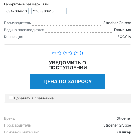
Габаритные размеры, мм
894×894×10
990×990×10
-
Производитель
Stroeher Gruppe
Родина производителя
Германия
Коллекция
ROCCIA
()
УВЕДОМИТЬ О
ПОСТУПЛЕНИИ
ЦЕНА ПО ЗАПРОСУ
Добавить в сравнение
Бренд
Stroeher
Производитель
Stroeher Gruppe
Основной материал
Клинкер