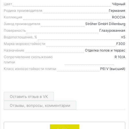
Цвет
Чёрный
Родина производителя
Германия
Коллекция
ROCCIA
Завод производителя
Ströher GmbH Dillenburg
Поверхность
Глазурованная
Водопоглощение, %
≤5
Марка морозостойкости
F300
Назначение
Отделка полов и террас
Сопротивление скольжению
R 10/A
плитки
Класс износостойкости плитки
PEI V (высший)
Оставить отзыв в VK
Отзывы, вопросы, комментарии