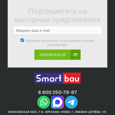
Подпишитесь на
выгодные предложения
Нажимая на кнопку, я принимаю условия
соглашения.
ПОДПИСАТЬСЯ
8 800 250-78-87
МОСКОВСКАЯ ОБЛ., Г.О. ОРЕХОВО-ЗУЕВО, Г. ЛИКИНО-ДУЛЁВО, УЛ.