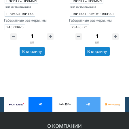
ПЛИНТУС ПРЯМОЙ
ПЛИНТУС ПРЯМОЙ
Тип исполнения
Тип исполнения
ПРЯМАЯ ПЛИТКА
ПЛИТКА ПРЯМОУГОЛЬНАЯ
Габаритные размеры, мм
Габаритные размеры, мм
245×10×73
294×8×73
шт
шт
В корзину
В корзину
О КОМПАНИИ