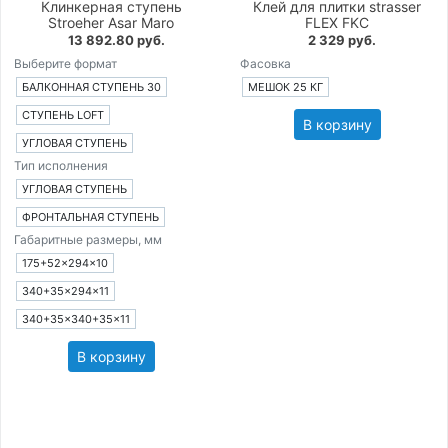
Клинкерная ступень
Клей для плитки strasser
Stroeher Asar Maro
FLEX FKC
13 892.80 руб.
2 329 руб.
Выберите формат
Фасовка
БАЛКОННАЯ СТУПЕНЬ 30
МЕШОК 25 КГ
СТУПЕНЬ LOFT
В корзину
УГЛОВАЯ СТУПЕНЬ
Тип исполнения
УГЛОВАЯ СТУПЕНЬ
ФРОНТАЛЬНАЯ СТУПЕНЬ
Габаритные размеры, мм
175+52×294×10
340+35×294×11
340+35×340+35×11
В корзину