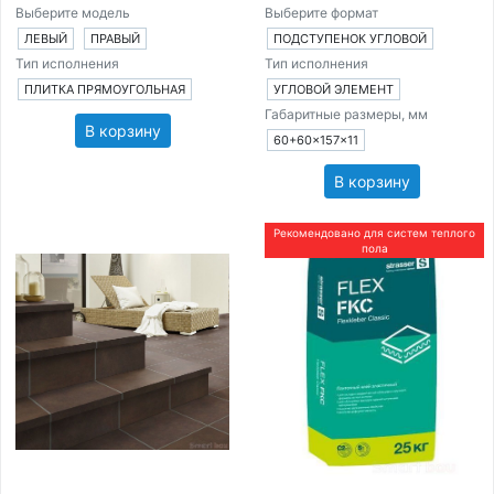
Выберите модель
Выберите формат
ЛЕВЫЙ
ПРАВЫЙ
ПОДСТУПЕНОК УГЛОВОЙ
Тип исполнения
Тип исполнения
ПЛИТКА ПРЯМОУГОЛЬНАЯ
УГЛОВОЙ ЭЛЕМЕНТ
Габаритные размеры, мм
В корзину
60+60×157×11
В корзину
Рекомендовано для систем теплого
пола