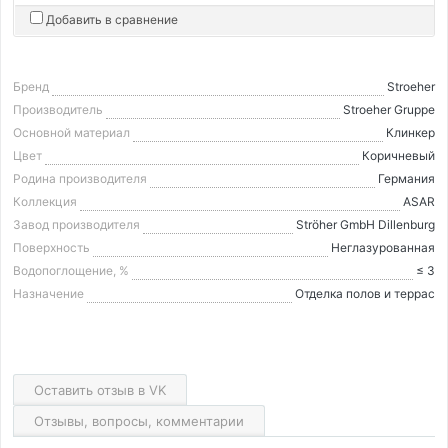
Добавить в сравнение
Бренд
Stroeher
Производитель
Stroeher Gruppe
Основной материал
Клинкер
Цвет
Коричневый
Родина производителя
Германия
Коллекция
ASAR
Завод производителя
Ströher GmbH Dillenburg
Поверхность
Неглазурованная
Водопоглощение, %
≤ 3
Назначение
Отделка полов и террас
Оставить отзыв в VK
Отзывы, вопросы, комментарии