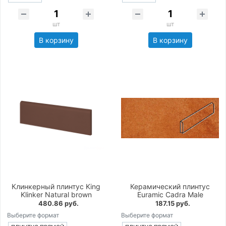
шт
шт
В корзину
В корзину
Клинкерный плинтус King
Керамический плинтус
Klinker Natural brown
Euramic Cadra Male
480.86 руб.
187.15 руб.
Выберите формат
Выберите формат