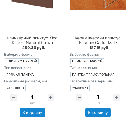
Клинкерный плинтус King
Керамический плинтус
Klinker Natural brown
Euramic Cadra Male
489.36 руб.
187.15 руб.
Выберите формат
Выберите формат
ПЛИНТУС ПРЯМОЙ
ПЛИНТУС ПРЯМОЙ
Тип исполнения
Тип исполнения
ПРЯМАЯ ПЛИТКА
ПЛИТКА ПРЯМОУГОЛЬНАЯ
Габаритные размеры, мм
Габаритные размеры, мм
245×10×73
294×8×73
шт
шт
В корзину
В корзину