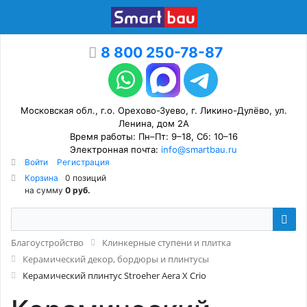
8 800 250-78-87
Московская обл., г.о. Орехово-Зуево, г. Ликино-Дулёво, ул.
Ленина, дом 2А
Время работы: Пн–Пт: 9–18, Сб: 10–16
Электронная почта:
info@smartbau.ru
Войти
Регистрация
Корзина
0 позиций
на сумму
0 руб.
Благоустройство
Клинкерные ступени и плитка
Керамический декор, бордюры и плинтусы
Керамический плинтус Stroeher Aera X Crio