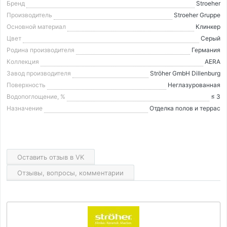
Бренд
Stroeher
Производитель
Stroeher Gruppe
Основной материал
Клинкер
Цвет
Серый
Родина производителя
Германия
Коллекция
AERA
Завод производителя
Ströher GmbH Dillenburg
Поверхность
Неглазурованная
Водопоглощение, %
≤ 3
Назначение
Отделка полов и террас
Оставить отзыв в VK
Отзывы, вопросы, комментарии