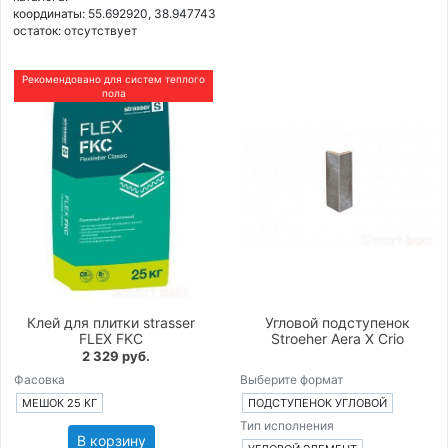
координаты: 55.692920, 38.947743
остаток:
отсутствует
Рекомендовано для систем теплого
пола
Клей для плитки strasser
Угловой подступенок
FLEX FKC
Stroeher Aera X Crio
2 329 руб.
Фасовка
Выберите формат
МЕШОК 25 КГ
ПОДСТУПЕНОК УГЛОВОЙ
Тип исполнения
В корзину