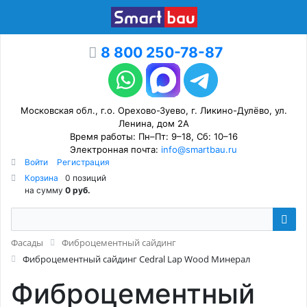
8 800 250-78-87
Московская обл., г.о. Орехово-Зуево, г. Ликино-Дулёво, ул.
Ленина, дом 2А
Время работы: Пн–Пт: 9–18, Сб: 10–16
Электронная почта:
info@smartbau.ru
Войти
Регистрация
Корзина
0 позиций
на сумму
0 руб.
Фасады
Фиброцементный сайдинг
Фиброцементный сайдинг Cedral Lap Wood Минерал
Фиброцементный