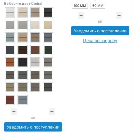
Выберите цвет Cedral
100 ММ
60 ММ
шт
Уведомить о поступлении
Цена по запросу
шт
Уведомить о поступлении