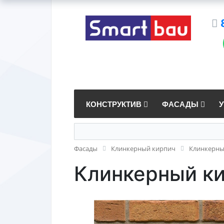
КОНСТРУКТИВ
ФАСАДЫ
Фасады
Клинкерный кирпич
Клинкерный
Клинкерный кир