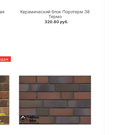
ая
Керамический блок Поротерм 38
Термо
320.80 руб.
одаж