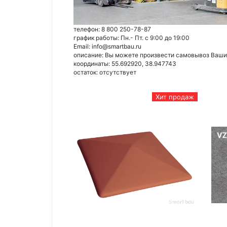
телефон: 8 800 250-78-87
график работы: Пн.- Пт. с 9:00 до 19:00
Email: info@smartbau.ru
описание: Вы можете произвести самовывоз Ваших 
координаты: 55.692920, 38.947743
остаток:
отсутствует
Хит продаж