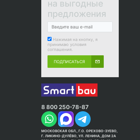
на выгодные
предложения
Нажимая на кнопку, я
принимаю условия
соглашения.
ПОДПИСАТЬСЯ
8 800 250-78-87
МОСКОВСКАЯ ОБЛ., Г.О. ОРЕХОВО-ЗУЕВО,
Г. ЛИКИНО-ДУЛЁВО, УЛ. ЛЕНИНА, ДОМ 2А