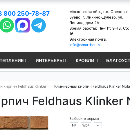
Московская обл., г.о. Орехово-
8 800 250-78-87
Зуево, г. Ликино-Дулёво, ул.
Ленина, дом 2А
Время работы: Пн–Пт: 9–18, Сб:
16
Электронная почта:
info@smartbau.ru
УТЕПЛЕНИЕ
ИНТЕРЬЕРЫ
КРОВЛИ
БЛАГОУС
 кирпич Feldhaus Klinker
Клинкерный кирпич Feldhaus Klinker Nola
пич Feldhaus Klinker 
Выберите формат
NF
WDF
-