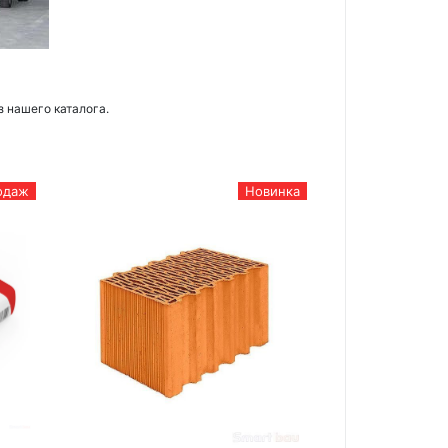
з нашего каталога.
одаж
Новинка