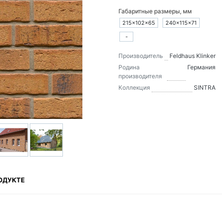
Габаритные размеры, мм
215×102×65
240×115×71
-
Производитель
Feldhaus Klinker
Родина
Германия
производителя
Коллекция
SINTRA
ОДУКТЕ