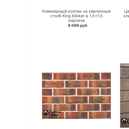
Клинкерный колпак на кирпичный
Цв
столб King Klinker в 1,5×1,5
кл
кирпича
9 096 руб.