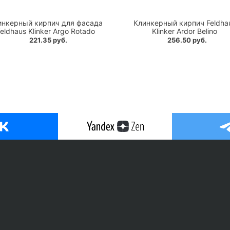
инкерный кирпич для фасада
Клинкерный кирпич Feldha
eldhaus Klinker Argo Rotado
Klinker Ardor Belino
221.35 руб.
256.50 руб.