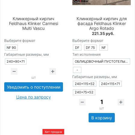
Клинкерный кирпич
Клинкерный кирпич для
Feldhaus Klinker Carmesi
фасада Feldhaus Klinker
Multi Vascu
Argo Rotado
221.35 руб.
Выберите формат
Выберите формат
NF 90
DF
DF 75
NF
Габаритные размеры, мм
Тип исполнения
240×90×71
ОБЛИЦОВОЧНЫЙ ПУСТОТЕЛЫЙ КИРПИЧ
-
Габаритные размеры, мм
шт
240×115×52
240×115×71
Уведомить о поступлении
240×75×52
Цена по запросу
шт
В корзину
Хит продаж