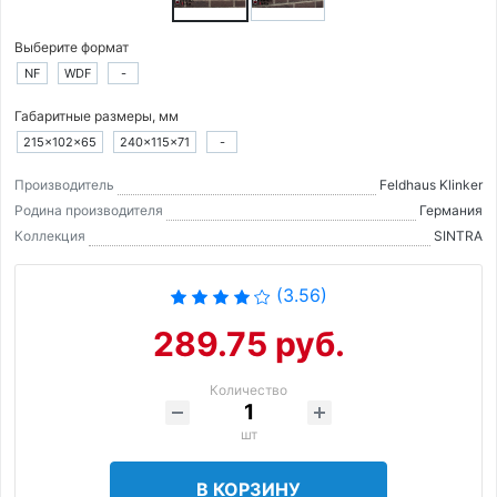
Выберите формат
NF
WDF
-
Габаритные размеры, мм
215×102×65
240×115×71
-
Производитель
Feldhaus Klinker
Родина производителя
Германия
Коллекция
SINTRA
(3.56)
289.75 руб.
Количество
шт
В КОРЗИНУ