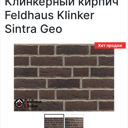
Клинкерный кирпич
Feldhaus Klinker
Sintra Geo
Хит продаж