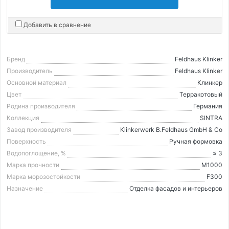
Добавить в сравнение
Бренд
Feldhaus Klinker
Производитель
Feldhaus Klinker
Основной материал
Клинкер
Цвет
Терракотовый
Родина производителя
Германия
Коллекция
SINTRA
Завод производителя
Klinkerwerk B.Feldhaus GmbH & Co
Поверхность
Ручная формовка
Водопоглощение, %
≤ 3
Марка прочности
М1000
Марка морозостойкости
F300
Назначение
Отделка фасадов и интерьеров