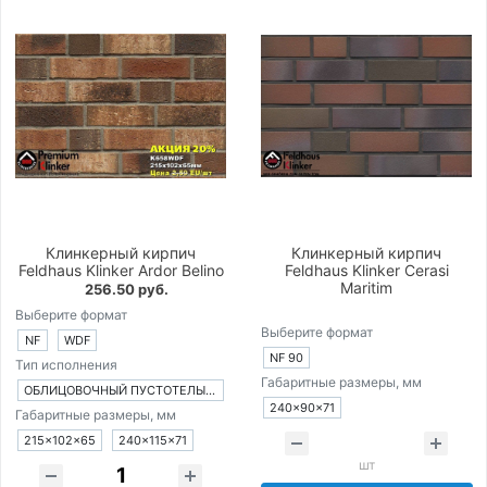
Клинкерный кирпич
Клинкерный кирпич
Feldhaus Klinker Ardor Belino
Feldhaus Klinker Cerasi
Maritim
256.50 руб.
Выберите формат
Выберите формат
NF
WDF
NF 90
Тип исполнения
Габаритные размеры, мм
ОБЛИЦОВОЧНЫЙ ПУСТОТЕЛЫЙ КИРПИЧ
240×90×71
Габаритные размеры, мм
215×102×65
240×115×71
шт