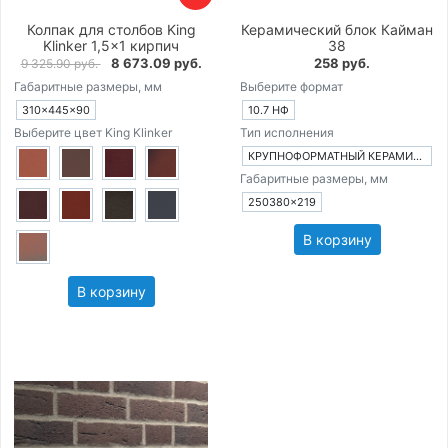
Колпак для столбов King
Керамический блок Кайман
Klinker 1,5×1 кирпич
38
8 673.09 руб.
258 руб.
9 325.90 руб.
Габаритные размеры, мм
Выберите формат
310×445×90
10.7 НФ
Выберите цвет King Klinker
Тип исполнения
КРУПНОФОРМАТНЫЙ КЕРАМИЧЕСКИЙ БЛОК
Габаритные размеры, мм
250380×219
В корзину
В корзину