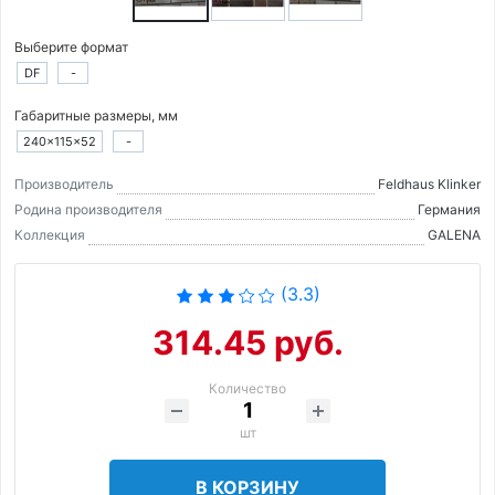
Выберите формат
DF
-
Габаритные размеры, мм
240×115×52
-
Производитель
Feldhaus Klinker
Родина производителя
Германия
Коллекция
GALENA
(3.3)
314.45 руб.
Количество
шт
В КОРЗИНУ