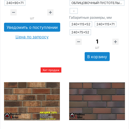
240×90×71
ОБЛИЦОВОЧНЫЙ ПУСТОТЕЛЫЙ КИРПИЧ
-
Габаритные размеры, мм
шт
240×115×52
240×115×71
Уведомить о поступлении
240×75×52
Цена по запросу
шт
В корзину
Хит продаж