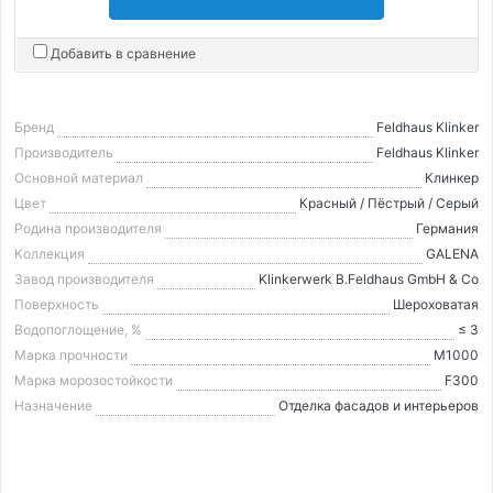
Добавить в сравнение
Бренд
Feldhaus Klinker
Производитель
Feldhaus Klinker
Основной материал
Клинкер
Цвет
Красный / Пёстрый / Серый
Родина производителя
Германия
Коллекция
GALENA
Завод производителя
Klinkerwerk B.Feldhaus GmbH & Co
Поверхность
Шероховатая
Водопоглощение, %
≤ 3
Марка прочности
М1000
Марка морозостойкости
F300
Назначение
Отделка фасадов и интерьеров