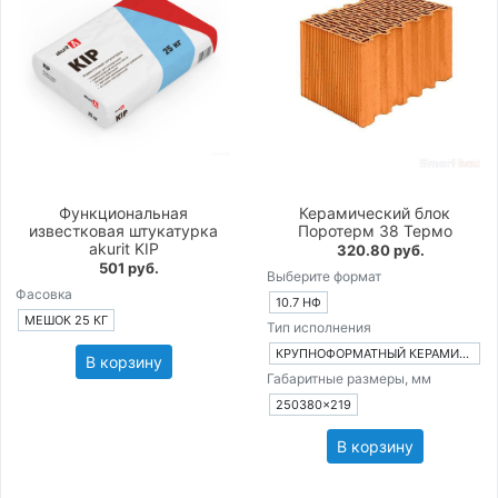
Функциональная
Керамический блок
известковая штукатурка
Поротерм 38 Термо
akurit KIP
320.80 руб.
501 руб.
Выберите формат
Фасовка
10.7 НФ
МЕШОК 25 КГ
Тип исполнения
КРУПНОФОРМАТНЫЙ КЕРАМИЧЕСКИЙ БЛОК
В корзину
Габаритные размеры, мм
250380×219
В корзину