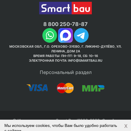
8 800 250-78-87
МОСКОВСКАЯ ОБЛ., Г.О. ОРЕХОВО-ЗУЕВО, Г. ЛИКИНО-ДУЛЁВО, УЛ.
ЛЕНИНА, ДОМ 2А
ВРЕМЯ РАБОТЫ: ПН–ПТ: 9–18, СБ: 10–16
ЭЛЕКТРОННАЯ ПОЧТА:
INFO@SMARTBAU.RU
Персональный раздел
© Интернет-магазин Smart Bau ’2003-2026. Стройте
x
Мы используем cookies, чтобы Вам было удобно работать
правильно с 1-го раза.
с сайтом.