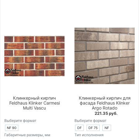
Клинкерный кирпич
Клинкерный кирпич для
Feldhaus Klinker Carmesi
фасада Feldhaus Klinker
Multi Vascu
Argo Rotado
221.35 руб.
Выберите формат
Выберите формат
NF 90
DF
DF 75
NF
Габаритные размеры, мм
Тип исполнения