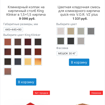
Клинкерный колпак на
Цветная кладочная смесь
кирпичный столб King
для клинкерного кирпича
Klinker в 1,5×1,5 кирпича
quick-mix V.O.R. VZ plus
9 096 руб.
1 331 руб.
Габаритные размеры, мм
Выберите цвет
445×445×90
Выберите цвет King Klinker
Фасовка
МЕШОК 30 КГ
В корзину
В корзину
Хит продаж
Новинка