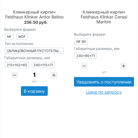
Клинкерный кирпич
Клинкерный кирпич
Feldhaus Klinker Ardor Belino
Feldhaus Klinker Cerasi
Maritim
256.50 руб.
Выберите формат
Выберите формат
NF
WDF
NF 90
Тип исполнения
Габаритные размеры, мм
ОБЛИЦОВОЧНЫЙ ПУСТОТЕЛЫЙ КИРПИЧ
240×90×71
Габаритные размеры, мм
215×102×65
240×115×71
шт
шт
Уведомить о поступлении
В корзину
Цена по запросу