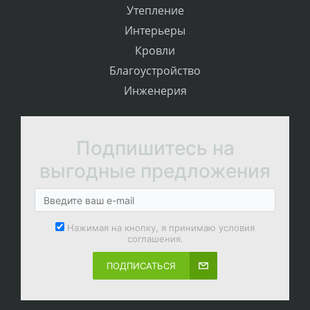
Утепление
Интерьеры
Кровли
Благоустройство
Инженерия
Подпишитесь на
выгодные предложения
Нажимая на кнопку, я принимаю условия
соглашения.
ПОДПИСАТЬСЯ