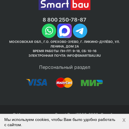
8 800 250-78-87
МОСКОВСКАЯ ОБЛ., Г.О. ОРЕХОВО-ЗУЕВО, Г. ЛИКИНО-ДУЛЁВО, УЛ.
ЛЕНИНА, ДОМ 2А
ВРЕМЯ РАБОТЫ: ПН–ПТ: 9–18, СБ: 10–16
ЭЛЕКТРОННАЯ ПОЧТА:
INFO@SMARTBAU.RU
Персональный раздел
© Интернет-магазин Smart Bau ’2003-2026. Стройте
x
Мы используем cookies, чтобы Вам было удобно работать
правильно с 1-го раза.
с сайтом.
Политика обработки персональных данных