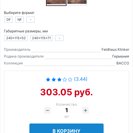
Выберите формат
DF
NF
-
Габаритные размеры, мм
240×115×52
240×115×71
-
Производитель
Feldhaus Klinker
Родина производителя
Германия
Коллекция
BACCO
(3.44)
303.05 руб.
Количество
шт
В КОРЗИНУ