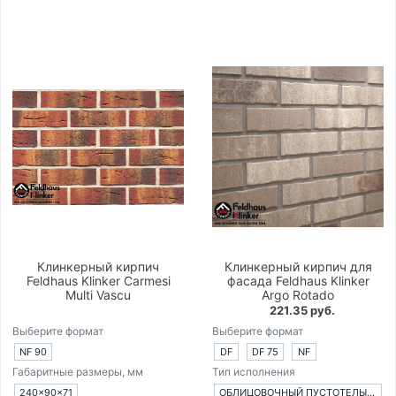
Клинкерный кирпич
Клинкерный кирпич для
Feldhaus Klinker Carmesi
фасада Feldhaus Klinker
Multi Vascu
Argo Rotado
221.35 руб.
Выберите формат
Выберите формат
NF 90
DF
DF 75
NF
Габаритные размеры, мм
Тип исполнения
240×90×71
ОБЛИЦОВОЧНЫЙ ПУСТОТЕЛЫЙ КИРПИЧ