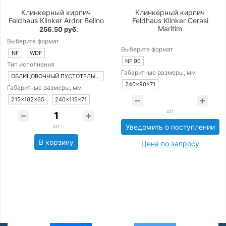
Клинкерный кирпич
Клинкерный кирпич
Feldhaus Klinker Ardor Belino
Feldhaus Klinker Cerasi
Maritim
256.50 руб.
Выберите формат
Выберите формат
NF
WDF
NF 90
Тип исполнения
Габаритные размеры, мм
ОБЛИЦОВОЧНЫЙ ПУСТОТЕЛЫЙ КИРПИЧ
240×90×71
Габаритные размеры, мм
215×102×65
240×115×71
шт
шт
Уведомить о поступлении
В корзину
Цена по запросу