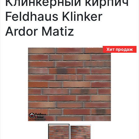
Клинкерный кирпич
Feldhaus Klinker
Ardor Matiz
Хит продаж