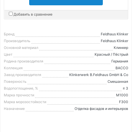
Добавить в сравнение
Бренд
Feldhaus Klinker
Производитель
Feldhaus Klinker
Основной материал
Клинкер
Цвет
Красный / Пёстрый
Родина производителя
Германия
Коллекция
BACCO
Завод производителя
Klinkerwerk B.Feldhaus GmbH & Co
Поверхность
Смешанная
Водопоглощение, %
≤ 3
Марка прочности
М1000
Марка морозостойкости
F300
Назначение
Отделка фасадов и интерьеров