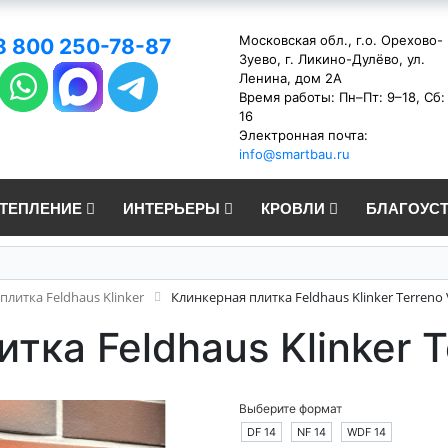
Московская обл., г.о. Орехово-
8 800 250-78-87
Зуево, г. Ликино-Дулёво, ул.
Ленина, дом 2А
Время работы: Пн–Пт: 9–18, Сб:
16
Электронная почта:
info@smartbau.ru
УТЕПЛЕНИЕ
ИНТЕРЬЕРЫ
КРОВЛИ
БЛАГОУС
плитка Feldhaus Klinker
Клинкерная плитка Feldhaus Klinker Terreno 
тка Feldhaus Klinker T
Выберите формат
DF 14
NF 14
WDF 14