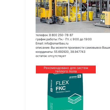
телефон: 8 800 250-78-87
график работы: Пн.- Пт. с 9:00 до 19:00
Email: info@smartbau.ru
описание: Вы можете произвести самовывоз Ваших 
координаты: 55.692920, 38.947743
остаток:
отсутствует
Рекомендовано для систем
теплого пола