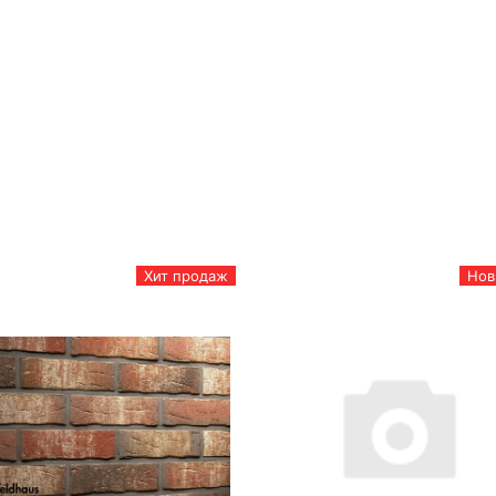
Хит продаж
Нов