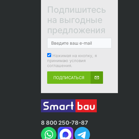
Подпишитесь
на выгодные
предложения
Нажимая на кнопку, я
принимаю условия
соглашения.
ПОДПИСАТЬСЯ
8 800 250-78-87