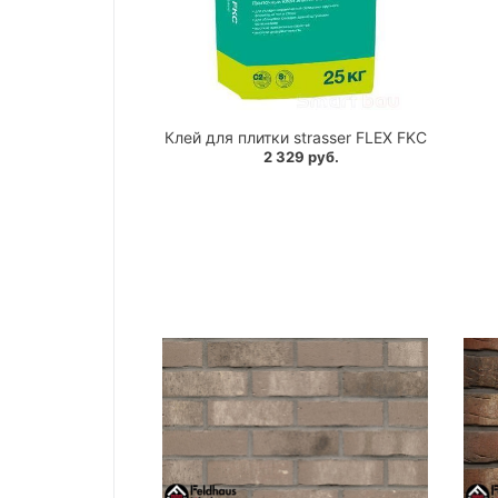
Клей для плитки strasser FLEX FKC
2 329 руб.