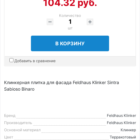
104.32 руб.
Количество
шт
В КОРЗИНУ
Добавить в сравнение
Клинкерная плитка для фасада Feldhaus Klinker Sintra
Sabioso Binaro
Бренд
Feldhaus Klinker
Производитель
Feldhaus Klinker
Основной материал
Клинкер
Цвет
Терракотовый