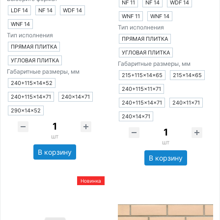
NF 11
NF 14
WDF 14
LDF 14
NF 14
WDF 14
WNF 11
WNF 14
WNF 14
Тип исполнения
Тип исполнения
ПРЯМАЯ ПЛИТКА
ПРЯМАЯ ПЛИТКА
УГЛОВАЯ ПЛИТКА
УГЛОВАЯ ПЛИТКА
Габаритные размеры, мм
Габаритные размеры, мм
215+115×14×65
215×14×65
240+115×14×52
240+115×11×71
240+115×14×71
240×14×71
240+115×14×71
240×11×71
290×14×52
240×14×71
шт
шт
В корзину
В корзину
Новинка