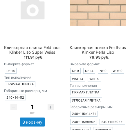
Клинкерная плитка Feldhaus
Клинкерная плитка Feldhaus
Klinker Liso Super Weiss
Klinker Perla Liso
111.91 руб.
76.95 руб.
Выберите формат
Выберите формат
DF 14
DF 9
NF 14
NF 9
WDF 9
Тип исполнения
WNF 14
WNF 9
ПРЯМАЯ ПЛИТКА
Тип исполнения
Габаритные размеры, мм
ПРЯМАЯ ПЛИТКА
240×14×52
УГЛОВАЯ ПЛИТКА
Габаритные размеры, мм
шт
240+115×14×71
В корзину
240+115×9×52
240+115×9×71