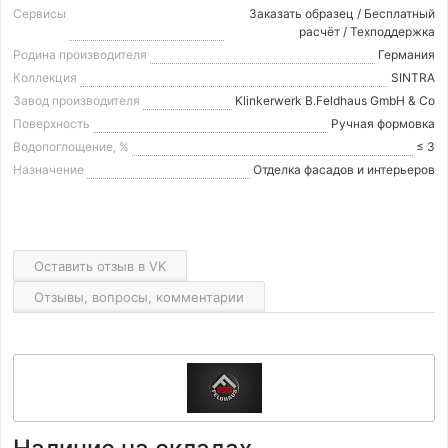
Сервисы
Заказать образец / Бесплатный
расчёт / Техподдержка
Родина производителя
Германия
Коллекция
SINTRA
Завод производителя
Klinkerwerk B.Feldhaus GmbH & Co
Поверхность
Ручная формовка
Водопоглощение, %
≤ 3
Назначение
Отделка фасадов и интерьеров
Оставить отзыв в VK
Отзывы, вопросы, комментарии