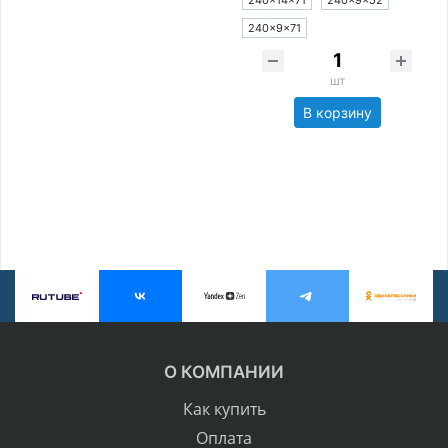
240×14×71
240×9×52
240×9×71
шт
В корзину
О КОМПАНИИ
Как купить
Оплата