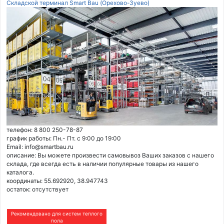
Складской терминал Smart Bau (Орехово-Зуево)
телефон: 8 800 250-78-87
график работы: Пн.- Пт. с 9:00 до 19:00
Email: info@smartbau.ru
описание: Вы можете произвести самовывоз Ваших заказов с нашего
склада, где всегда есть в наличии популярные товары из нашего
каталога.
координаты: 55.692920, 38.947743
остаток:
отсутствует
Рекомендовано для систем теплого
пола