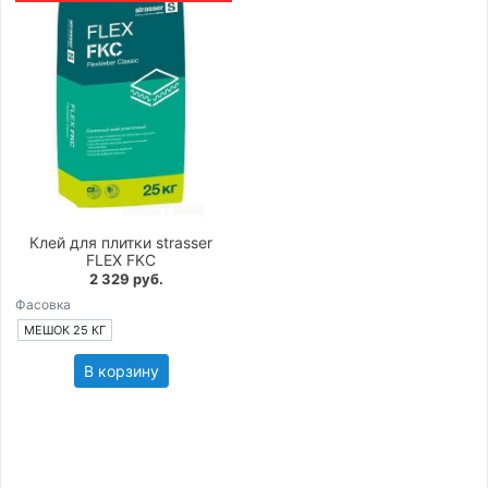
Клей для плитки strasser
FLEX FKC
2 329 руб.
Фасовка
МЕШОК 25 КГ
В корзину