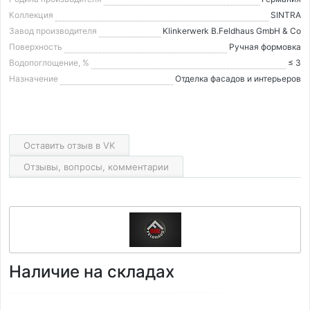
Коллекция
SINTRA
Завод производителя
Klinkerwerk B.Feldhaus GmbH & Co
Поверхность
Ручная формовка
Водопоглощение, %
≤ 3
Назначение
Отделка фасадов и интерьеров
Оставить отзыв в VK
Отзывы, вопросы, комментарии
Наличие на складах