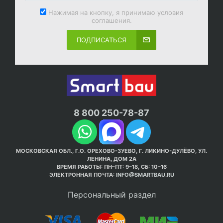
Нажимая на кнопку, я принимаю условия
соглашения.
ПОДПИСАТЬСЯ
8 800 250-78-87
МОСКОВСКАЯ ОБЛ., Г.О. ОРЕХОВО-ЗУЕВО, Г. ЛИКИНО-ДУЛЁВО, УЛ.
ЛЕНИНА, ДОМ 2А
ВРЕМЯ РАБОТЫ: ПН–ПТ: 9–18, СБ: 10–16
ЭЛЕКТРОННАЯ ПОЧТА:
INFO@SMARTBAU.RU
Персональный раздел