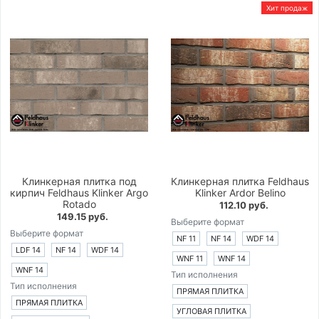
Хит продаж
Клинкерная плитка под
Клинкерная плитка Feldhaus
кирпич Feldhaus Klinker Argo
Klinker Ardor Belino
Rotado
112.10 руб.
149.15 руб.
Выберите формат
Выберите формат
NF 11
NF 14
WDF 14
LDF 14
NF 14
WDF 14
WNF 11
WNF 14
WNF 14
Тип исполнения
Тип исполнения
ПРЯМАЯ ПЛИТКА
ПРЯМАЯ ПЛИТКА
УГЛОВАЯ ПЛИТКА