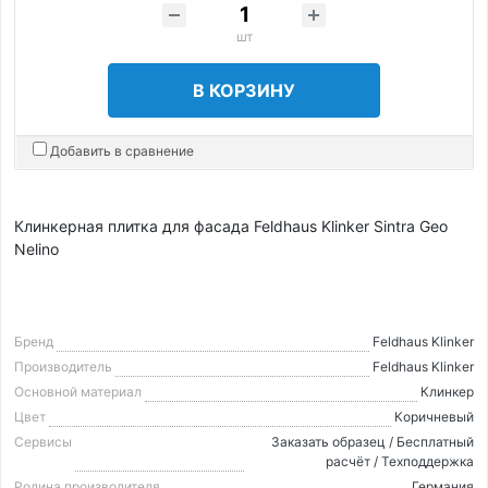
шт
В КОРЗИНУ
Добавить в сравнение
Клинкерная плитка для фасада Feldhaus Klinker Sintra Geo
Nelino
Бренд
Feldhaus Klinker
Производитель
Feldhaus Klinker
Основной материал
Клинкер
Цвет
Коричневый
Сервисы
Заказать образец / Бесплатный
расчёт / Техподдержка
Родина производителя
Германия