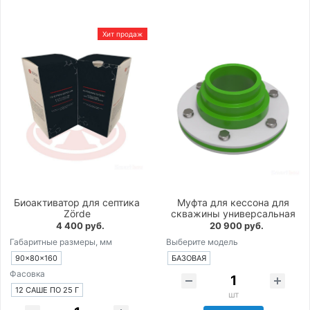
Хит продаж
Биоактиватор для септика
Муфта для кессона для
Zörde
скважины универсальная
4 400 руб.
20 900 руб.
Габаритные размеры, мм
Выберите модель
90×80×160
БАЗОВАЯ
Фасовка
12 САШЕ ПО 25 Г
шт