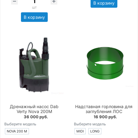
В корзину
шт
В корзину
Дренажный насос Dab
Надставная горловина для
Verty Nova 200M
заглубления ЛОС
36 000 руб.
16 900 руб.
Выберите модель
Выберите модель
NOVA 200 M
MIDI
LONG