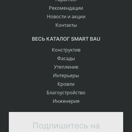
Рекомендации
Новости и акции
Контакты
ВЕСЬ КАТАЛОГ SMART BAU
Конструктив
Фасады
Утепление
Интерьеры
Кровли
Благоустройство
Инженерия
Подпишитесь на