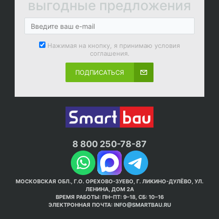
выгодные предложения
Нажимая на кнопку, я принимаю условия
соглашения.
ПОДПИСАТЬСЯ
8 800 250-78-87
МОСКОВСКАЯ ОБЛ., Г.О. ОРЕХОВО-ЗУЕВО, Г. ЛИКИНО-ДУЛЁВО, УЛ.
ЛЕНИНА, ДОМ 2А
ВРЕМЯ РАБОТЫ: ПН–ПТ: 9–18, СБ: 10–16
ЭЛЕКТРОННАЯ ПОЧТА:
INFO@SMARTBAU.RU