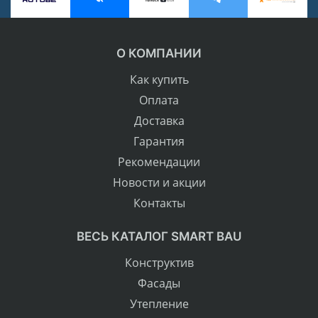
О КОМПАНИИ
Как купить
Оплата
Доставка
Гарантия
Рекомендации
Новости и акции
Контакты
ВЕСЬ КАТАЛОГ SMART BAU
Конструктив
Фасады
Утепление