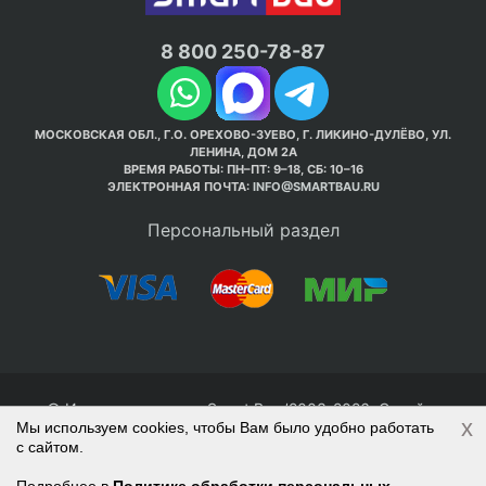
8 800 250-78-87
МОСКОВСКАЯ ОБЛ., Г.О. ОРЕХОВО-ЗУЕВО, Г. ЛИКИНО-ДУЛЁВО, УЛ.
ЛЕНИНА, ДОМ 2А
ВРЕМЯ РАБОТЫ: ПН–ПТ: 9–18, СБ: 10–16
ЭЛЕКТРОННАЯ ПОЧТА:
INFO@SMARTBAU.RU
Персональный раздел
© Интернет-магазин Smart Bau ’2003-2026. Стройте
x
Мы используем cookies, чтобы Вам было удобно работать
правильно с 1-го раза.
с сайтом.
Политика обработки персональных данных
Наверх
Войти
Регистрация