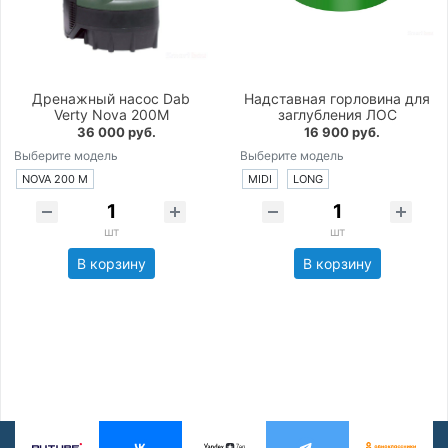
Дренажный насос Dab
Надставная горловина для
Verty Nova 200M
заглубления ЛОС
36 000 руб.
16 900 руб.
Выберите модель
Выберите модель
NOVA 200 M
MIDI
LONG
шт
шт
В корзину
В корзину