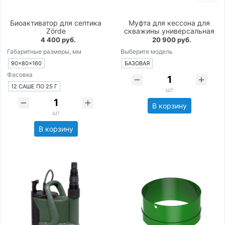
Биоактиватор для септика
Муфта для кессона для
Zörde
скважины универсальная
4 400 руб.
20 900 руб.
Габаритные размеры, мм
Выберите модель
90×80×160
БАЗОВАЯ
Фасовка
12 САШЕ ПО 25 Г
шт
В корзину
шт
В корзину