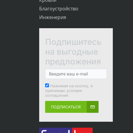
Благоустройство
Инженерия
Подпишитесь
на выгодные
предложения
Нажимая на кнопку, я
принимаю условия
соглашения.
ПОДПИСАТЬСЯ