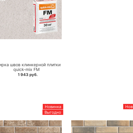
ирка швов клинкерной плитки
quick-mix FM
1 943 руб.
Новинка
Нов
Выгодно