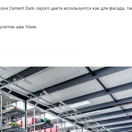
usive Cement Dark серого цвета используется как для фасада, та
с учетом шва 10мм.