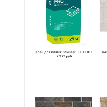
Клей для плитки strasser FLEX FKC
Зат
2 329 руб.