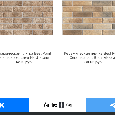
рамическая плитка Best Point
Керамическая плитка Best Po
eramics Exclusive Hard Stone
Ceramics Loft Brick Masal
42.19 руб.
39.06 руб.