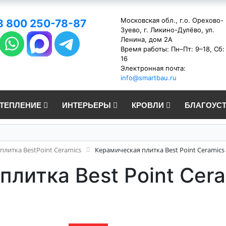
Московская обл., г.о. Орехово-
8 800 250-78-87
Зуево, г. Ликино-Дулёво, ул.
Ленина, дом 2А
Время работы: Пн–Пт: 9–18, Сб:
16
Электронная почта:
info@smartbau.ru
УТЕПЛЕНИЕ
ИНТЕРЬЕРЫ
КРОВЛИ
БЛАГОУС
плитка BestPoint Ceramics
Керамическая плитка Best Point Ceramics 
литка Best Point Cera