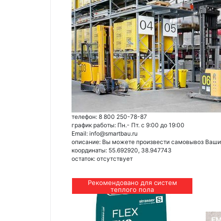
телефон: 8 800 250-78-87
график работы: Пн.- Пт. с 9:00 до 19:00
Email: info@smartbau.ru
описание: Вы можете произвести самовывоз Ваших 
координаты: 55.692920, 38.947743
остаток:
отсутствует
Рекомендовано для систем
теплого пола