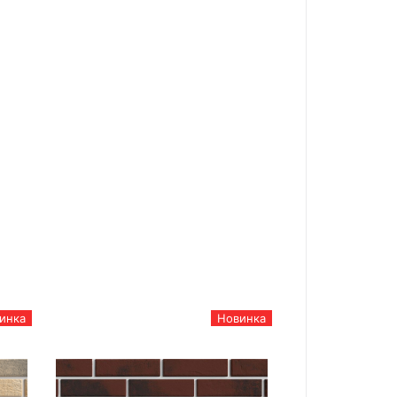
инка
Новинка