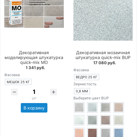
Декоративная
Декоративная мозаичная
моделирующая штукатурка
штукатурка quick-mix BUP
quick-mix MO
17 080 руб.
1 341 руб.
Фасовка
Фасовка
ВЕДРО 25 КГ
МЕШОК 25 КГ
Зернистость
0,8 ММ
шт
Выберите цвет BUP
В корзину