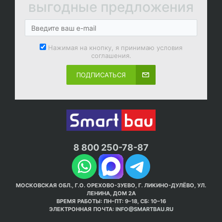
выгодные предложения
Нажимая на кнопку, я принимаю условия
соглашения.
ПОДПИСАТЬСЯ
8 800 250-78-87
МОСКОВСКАЯ ОБЛ., Г.О. ОРЕХОВО-ЗУЕВО, Г. ЛИКИНО-ДУЛЁВО, УЛ.
ЛЕНИНА, ДОМ 2А
ВРЕМЯ РАБОТЫ: ПН–ПТ: 9–18, СБ: 10–16
ЭЛЕКТРОННАЯ ПОЧТА:
INFO@SMARTBAU.RU