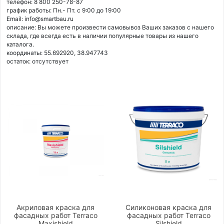
телефон: 8 800 250-78-87
график работы: Пн.- Пт. с 9:00 до 19:00
Email: info@smartbau.ru
описание: Вы можете произвести самовывоз Ваших заказов с нашего
склада, где всегда есть в наличии популярные товары из нашего
каталога.
координаты: 55.692920, 38.947743
остаток:
отсутствует
Акриловая краска для
Силиконовая краска для
фасадных работ Terraco
фасадных работ Terraco
Maxishield
Silshield