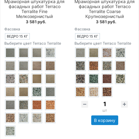
Мраморная штукатурка для
Мраморная штукатурка для
фасадных работ Terraco
фасадных работ Terraco
Terralite Fine
Terralite Coarse
Мелкозернистый
Крупнозернистый
3 581 руб.
3 581 руб.
Фасовка
Фасовка
ВЕДРО 15 КГ
ВЕДРО 15 КГ
Выберите цвет Terraco Terralite
Выберите цвет Terraco Terralite
шт
В корзину