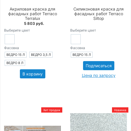
Акриловая краска для
Силиконовая краска для
фасадных работ Terraco
фасадных работ Terraco
Terralux
Siltop
5 803 руб.
Выберите цвет
Выберите цвет
Фасовка
Фасовка
ВЕДРО 15 Л
ВЕДРО 3,5 Л
ВЕДРО 15 Л
ВЕДРО 8 Л
Подписаться
В корзину
Цена по запросу
Хит продаж
Новинка