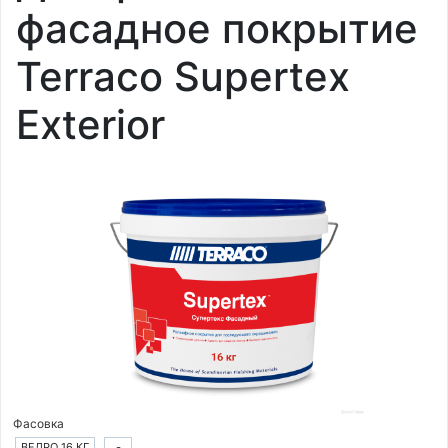
фасадное покрытие
Terraco Supertex
Exterior
Фасовка
ВЕДРО 16 КГ
-