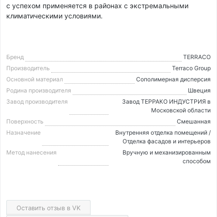
с успехом применяется в районах с экстремальными
климатическими условиями.
Бренд
TERRACO
Производитель
Terraco Group
Основной материал
Cополимерная дисперсия
Родина производителя
Швеция
Завод производителя
Завод ТЕРРАКО ИНДУСТРИЯ в
Московской области
Поверхность
Смешанная
Назначение
Внутренняя отделка помещений /
Отделка фасадов и интерьеров
Метод нанесения
Вручную и механизированным
способом
Оставить отзыв в VK