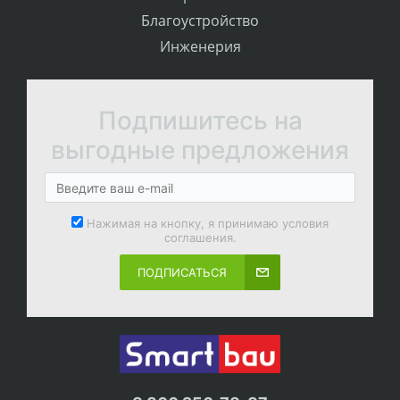
Благоустройство
Инженерия
Подпишитесь на
выгодные предложения
Нажимая на кнопку, я принимаю условия
соглашения.
ПОДПИСАТЬСЯ