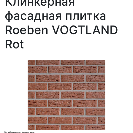
Клинкерная
фасадная плитка
Roeben VOGTLAND
Rot
Выберите формат