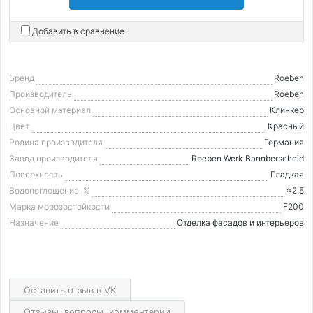
Добавить в сравнение
Бренд
Roeben
Производитель
Roeben
Основной материал
Клинкер
Цвет
Красный
Родина производителя
Германия
Завод производителя
Roeben Werk Bannberscheid
Поверхность
Гладкая
Водопоглощение, %
≈2,5
Марка морозостойкости
F200
Назначение
Отделка фасадов и интерьеров
Оставить отзыв в VK
Отзывы, вопросы, комментарии