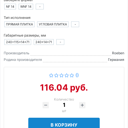
NF 14
WNF 14
-
Тип исполнения
ПРЯМАЯ ПЛИТКА
УГЛОВАЯ ПЛИТКА
-
Габаритные размеры, мм
240+115×14×71
240×14×71
-
Производитель
Roeben
Родина производителя
Германия
()
116.04 руб.
Количество
шт
В КОРЗИНУ