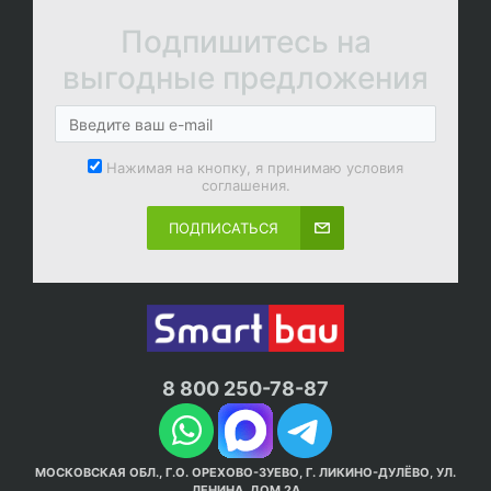
Подпишитесь на
выгодные предложения
Нажимая на кнопку, я принимаю условия
соглашения.
ПОДПИСАТЬСЯ
8 800 250-78-87
МОСКОВСКАЯ ОБЛ., Г.О. ОРЕХОВО-ЗУЕВО, Г. ЛИКИНО-ДУЛЁВО, УЛ.
ЛЕНИНА, ДОМ 2А