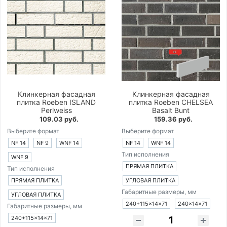
Клинкерная фасадная
Клинкерная фасадная
плитка Roeben ISLAND
плитка Roeben CHELSEA
Perlweiss
Basalt Bunt
109.03 руб.
159.36 руб.
Выберите формат
Выберите формат
NF 14
NF 9
WNF 14
NF 14
WNF 14
Тип исполнения
WNF 9
ПРЯМАЯ ПЛИТКА
Тип исполнения
ПРЯМАЯ ПЛИТКА
УГЛОВАЯ ПЛИТКА
Габаритные размеры, мм
УГЛОВАЯ ПЛИТКА
240+115×14×71
240×14×71
Габаритные размеры, мм
240+115×14×71