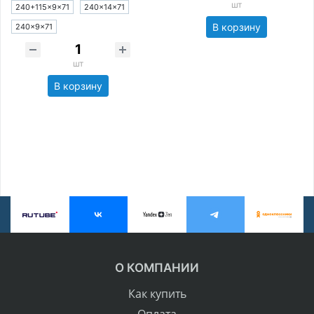
шт
240+115×9×71
240×14×71
В корзину
240×9×71
шт
В корзину
О КОМПАНИИ
Как купить