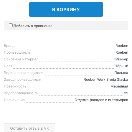
В КОРЗИНУ
Добавить в сравнение
Бренд
Roeben
Производитель
Roeben
Основной материал
Клинкер
Цвет
Чёрный
Родина производителя
Польша
Завод производителя
Roeben Werk Sroda Slaska
Поверхность
Мерейная
Водопоглощение, %
≤5
Назначение
Отделка фасадов и интерьеров
Оставить отзыв в VK