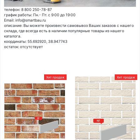
телефон: 8 800 250-78-87
график работы: Пн.- Пт. с 9:00 до 19:00
Email: info@smartbau.ru
описание: Вы можете произвести самовывоз Ваших заказов с нашего
склада, где всегда есть в наличии популярные товары из нашего
каталога.
координаты: 55.692920, 38.947743
остаток:
отсутствует
Хит продаж
Хит продаж