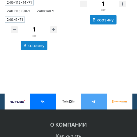
240+115×14×71
шт
240+115×9×71
240×14×71
В корзину
240×9×71
шт
В корзину
О КОМПАНИИ
Как купить