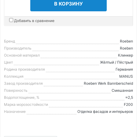
В КОРЗИНУ
Добавить в сравнение
Бренд
Roeben
Производитель
Roeben
Основной материал
Клинкер
Цвет
Жёлтый / Пёстрый
Родина производителя
Германия
Коллекция
MANUS
Завод производителя
Roeben Werk Bannberscheid
Поверхность
Смешанная
Водопоглощение, %
≈2,5
Марка морозостойкости
F200
Назначение
Отделка фасадов и интерьеров