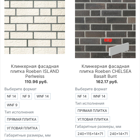
Клинкерная фасадная
Клинкерная фасадная
плитка Roeben ISLAND
плитка Roeben CHELSEA
Perlweiss
Basalt Bunt
110.96 руб.
162.17 руб.
Выберите формат
Выберите формат
NF 14
NF 9
WNF 14
NF 14
WNF 14
Тип исполнения
WNF 9
ПРЯМАЯ ПЛИТКА
Тип исполнения
ПРЯМАЯ ПЛИТКА
УГЛОВАЯ ПЛИТКА
Габаритные размеры, мм
УГЛОВАЯ ПЛИТКА
240+115×14×71
240×14×71
Габаритные размеры, мм