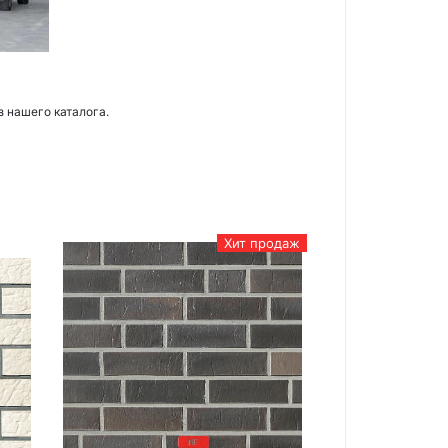
з нашего каталога.
Хит продаж