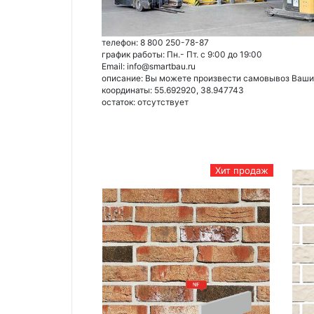
телефон: 8 800 250-78-87
график работы: Пн.- Пт. с 9:00 до 19:00
Email: info@smartbau.ru
описание: Вы можете произвести самовывоз Ваших 
координаты: 55.692920, 38.947743
остаток:
отсутствует
Хит продаж