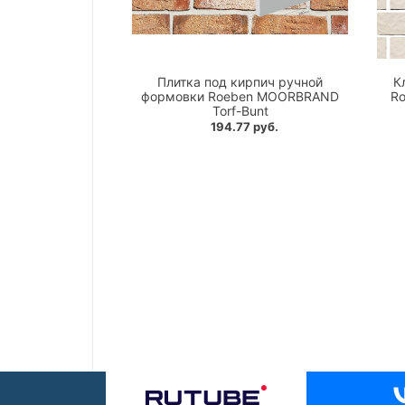
Плитка под кирпич ручной
К
формовки Roeben MOORBRAND
Ro
Torf-Bunt
194.77 руб.