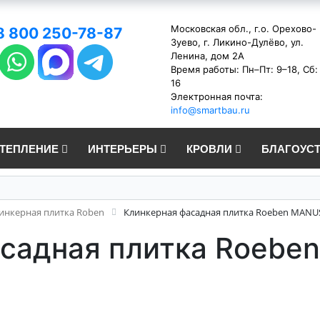
Московская обл., г.о. Орехово-
8 800 250-78-87
Зуево, г. Ликино-Дулёво, ул.
Ленина, дом 2А
Время работы: Пн–Пт: 9–18, Сб:
16
Электронная почта:
info@smartbau.ru
УТЕПЛЕНИЕ
ИНТЕРЬЕРЫ
КРОВЛИ
БЛАГОУС
инкерная плитка Roben
Клинкерная фасадная плитка Roeben MANUS
садная плитка Roeben