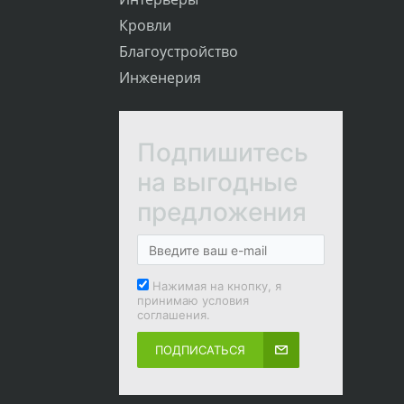
Кровли
Благоустройство
Инженерия
Подпишитесь
на выгодные
предложения
Нажимая на кнопку, я
принимаю условия
соглашения.
ПОДПИСАТЬСЯ