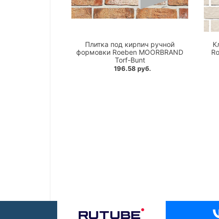
Плитка под кирпич ручной
К
формовки Roeben MOORBRAND
Ro
Torf-Bunt
196.58 руб.