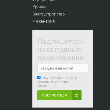
Кровли
Благоустройство
Инженерия
Подпишитесь
на выгодные
предложения
Нажимая на кнопку, я
принимаю условия
соглашения.
ПОДПИСАТЬСЯ