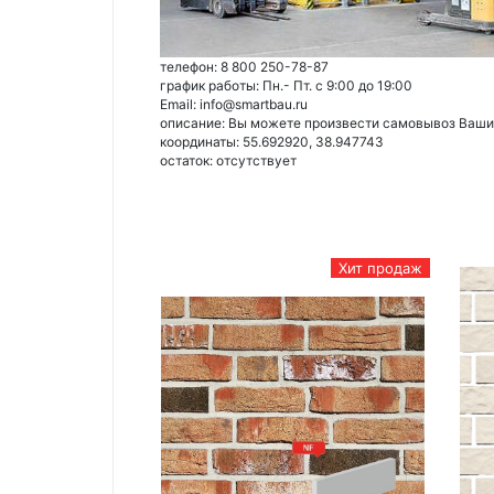
телефон: 8 800 250-78-87
график работы: Пн.- Пт. с 9:00 до 19:00
Email: info@smartbau.ru
описание: Вы можете произвести самовывоз Ваших 
координаты: 55.692920, 38.947743
остаток:
отсутствует
Хит продаж