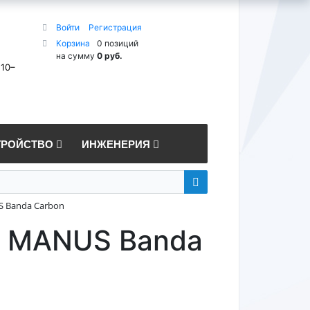
Войти
Регистрация
Корзина
0 позиций
на сумму
0 руб.
 10–
ТРОЙСТВО
ИНЖЕНЕРИЯ
S Banda Carbon
n MANUS Banda