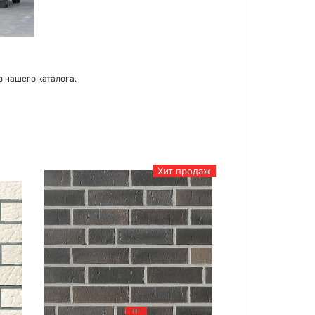
з нашего каталога.
Хит продаж