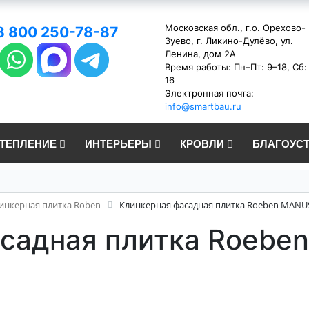
Московская обл., г.о. Орехово-
8 800 250-78-87
Зуево, г. Ликино-Дулёво, ул.
Ленина, дом 2А
Время работы: Пн–Пт: 9–18, Сб:
16
Электронная почта:
info@smartbau.ru
УТЕПЛЕНИЕ
ИНТЕРЬЕРЫ
КРОВЛИ
БЛАГОУС
инкерная плитка Roben
Клинкерная фасадная плитка Roeben MANU
асадная плитка Roebe