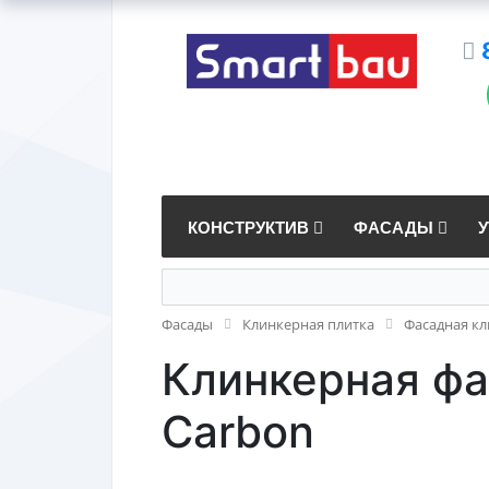
КОНСТРУКТИВ
ФАСАДЫ
Фасады
Клинкерная плитка
Фасадная кл
Клинкерная ф
Carbon