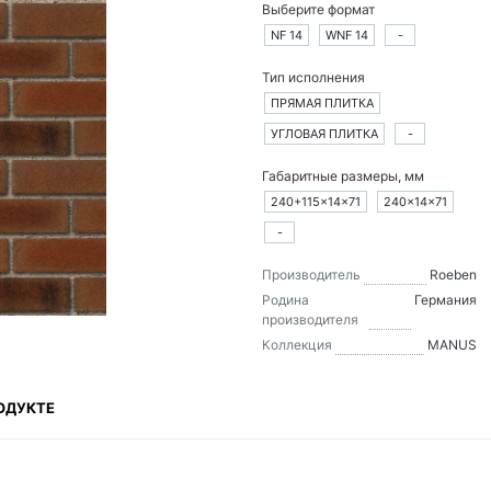
Выберите формат
NF 14
WNF 14
-
Тип исполнения
ПРЯМАЯ ПЛИТКА
УГЛОВАЯ ПЛИТКА
-
Габаритные размеры, мм
240+115×14×71
240×14×71
-
Производитель
Roeben
Родина
Германия
производителя
Коллекция
MANUS
ОДУКТЕ