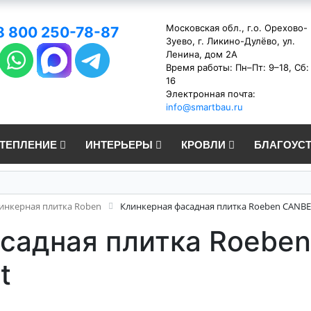
Московская обл., г.о. Орехово-
8 800 250-78-87
Зуево, г. Ликино-Дулёво, ул.
Ленина, дом 2А
Время работы: Пн–Пт: 9–18, Сб:
16
Электронная почта:
info@smartbau.ru
УТЕПЛЕНИЕ
ИНТЕРЬЕРЫ
КРОВЛИ
БЛАГОУС
инкерная плитка Roben
Клинкерная фасадная плитка Roeben CANBER
асадная плитка Roebe
t