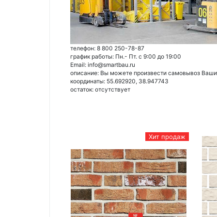
телефон: 8 800 250-78-87
график работы: Пн.- Пт. с 9:00 до 19:00
Email: info@smartbau.ru
описание: Вы можете произвести самовывоз Ваших 
координаты: 55.692920, 38.947743
остаток:
отсутствует
Хит продаж