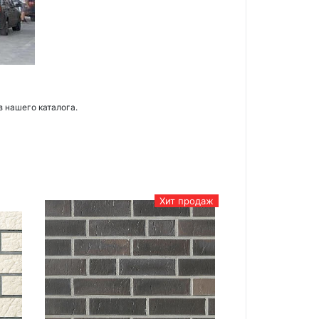
з нашего каталога.
Хит продаж