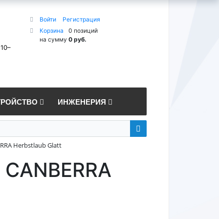
Войти
Регистрация
Корзина
0 позиций
на сумму
0 руб.
 10–
ТРОЙСТВО
ИНЖЕНЕРИЯ
RA Herbstlaub Glatt
n CANBERRA