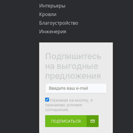
Интерьеры
Кровли
Благоустройство
Инженерия
Подпишитесь
на выгодные
предложения
Нажимая на кнопку, я
принимаю условия
соглашения.
ПОДПИСАТЬСЯ