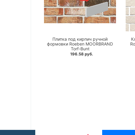
Плитка под кирпич ручной
К
формовки Roeben MOORBRAND
Ro
Torf-Bunt
196.58 руб.