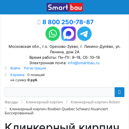
8 800 250-78-87
Московская обл., г.о. Орехово-Зуево, г. Ликино-Дулёво, ул.
Ленина, дом 2А
Время работы: Пн–Пт: 9–18, Сб: 10–16
Электронная почта:
info@smartbau.ru
Войти
Регистрация
Корзина
0 позиций
на сумму
0 руб.
Фасады
Клинкерный кирпич
Клинкерный кирпич Roben
Клинкерный кирпич Roeben Quebec Schwarz-Nuanciert
Боссированный
Клинкерный кирпич