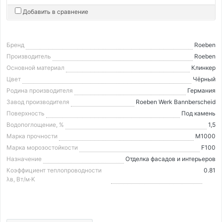
Добавить в сравнение
Бренд
Roeben
Производитель
Roeben
Основной материал
Клинкер
Цвет
Чёрный
Родина производителя
Германия
Завод производителя
Roeben Werk Bannberscheid
Поверхность
Под камень
Водопоглощение, %
1,5
Марка прочности
М1000
Марка морозостойкости
F100
Назначение
Отделка фасадов и интерьеров
Коэффициент теплопроводности
0.81
λв, Вт/м·K