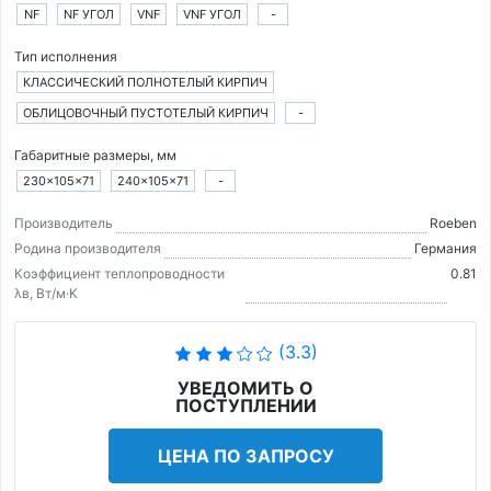
NF
NF УГОЛ
VNF
VNF УГОЛ
-
Тип исполнения
КЛАССИЧЕСКИЙ ПОЛНОТЕЛЫЙ КИРПИЧ
ОБЛИЦОВОЧНЫЙ ПУСТОТЕЛЫЙ КИРПИЧ
-
Габаритные размеры, мм
230×105×71
240×105×71
-
Производитель
Roeben
Родина производителя
Германия
Коэффициент теплопроводности
0.81
λв, Вт/м·K
(3.3)
УВЕДОМИТЬ О
ПОСТУПЛЕНИИ
ЦЕНА ПО ЗАПРОСУ