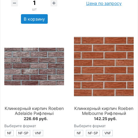
Цена по запросу
шт
В корзину
Клинкерный кирпич Roeben
Клинкерный кирпич Roeben
Adelaide Рифленыi
Melbourne Рифленый
226.66 руб.
142.25 руб.
Выберите формат
Выберите формат
NF
NF-SP
VNF
NF
NF-SP
VNF