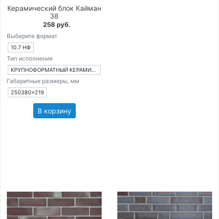
Керамический блок Кайман
38
258 руб.
Выберите формат
10.7 НФ
Тип исполнения
КРУПНОФОРМАТНЫЙ КЕРАМИЧЕСКИЙ БЛОК
Габаритные размеры, мм
250380×219
В корзину