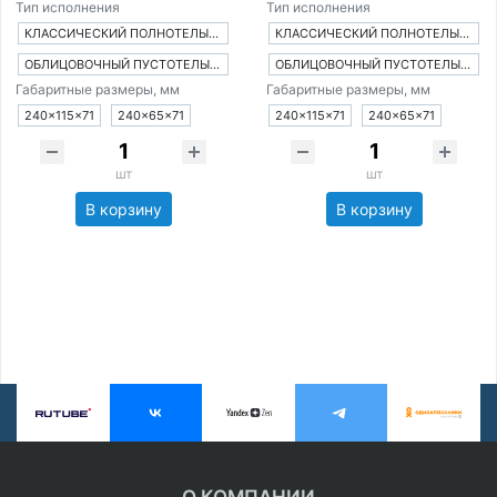
Тип исполнения
Тип исполнения
КЛАССИЧЕСКИЙ ПОЛНОТЕЛЫЙ КИРПИЧ
КЛАССИЧЕСКИЙ ПОЛНОТЕЛЫЙ КИРПИЧ
ОБЛИЦОВОЧНЫЙ ПУСТОТЕЛЫЙ КИРПИЧ
ОБЛИЦОВОЧНЫЙ ПУСТОТЕЛЫЙ КИРПИЧ
Габаритные размеры, мм
Габаритные размеры, мм
240×115×71
240×65×71
240×115×71
240×65×71
шт
шт
В корзину
В корзину