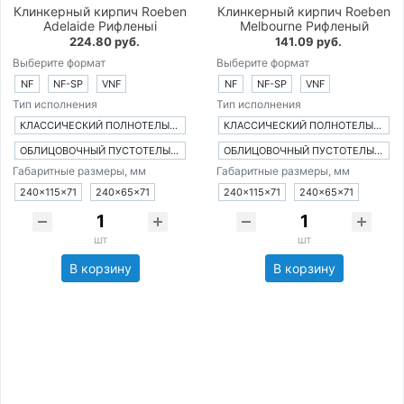
Клинкерный кирпич Roeben
Клинкерный кирпич Roeben
Adelaide Рифленыi
Melbourne Рифленый
224.80 руб.
141.09 руб.
Выберите формат
Выберите формат
NF
NF-SP
VNF
NF
NF-SP
VNF
Тип исполнения
Тип исполнения
КЛАССИЧЕСКИЙ ПОЛНОТЕЛЫЙ КИРПИЧ
КЛАССИЧЕСКИЙ ПОЛНОТЕЛЫЙ КИРПИЧ
ОБЛИЦОВОЧНЫЙ ПУСТОТЕЛЫЙ КИРПИЧ
ОБЛИЦОВОЧНЫЙ ПУСТОТЕЛЫЙ КИРПИЧ
Габаритные размеры, мм
Габаритные размеры, мм
240×115×71
240×65×71
240×115×71
240×65×71
шт
шт
В корзину
В корзину