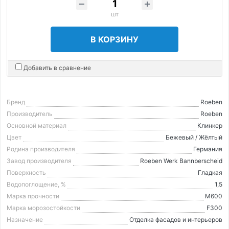
шт
В КОРЗИНУ
Добавить в сравнение
Бренд
Roeben
Производитель
Roeben
Основной материал
Клинкер
Цвет
Бежевый / Жёлтый
Родина производителя
Германия
Завод производителя
Roeben Werk Bannberscheid
Поверхность
Гладкая
Водопоглощение, %
1,5
Марка прочности
М600
Марка морозостойкости
F300
Назначение
Отделка фасадов и интерьеров