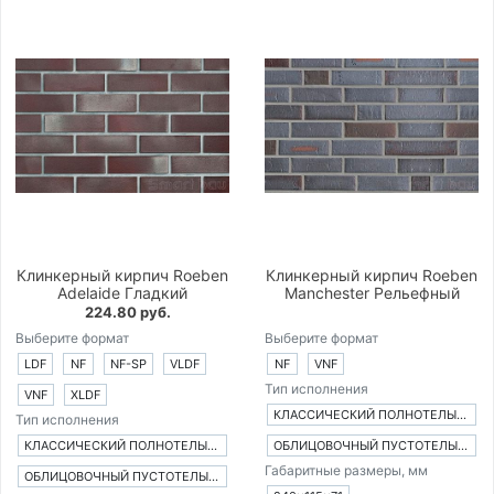
Клинкерный кирпич Roeben
Клинкерный кирпич Roeben
Adelaide Гладкий
Manchester Рельефный
224.80 руб.
Выберите формат
Выберите формат
LDF
NF
NF-SP
VLDF
NF
VNF
Тип исполнения
VNF
XLDF
КЛАССИЧЕСКИЙ ПОЛНОТЕЛЫЙ КИРПИЧ
Тип исполнения
КЛАССИЧЕСКИЙ ПОЛНОТЕЛЫЙ КИРПИЧ
ОБЛИЦОВОЧНЫЙ ПУСТОТЕЛЫЙ КИРПИЧ
Габаритные размеры, мм
ОБЛИЦОВОЧНЫЙ ПУСТОТЕЛЫЙ КИРПИЧ