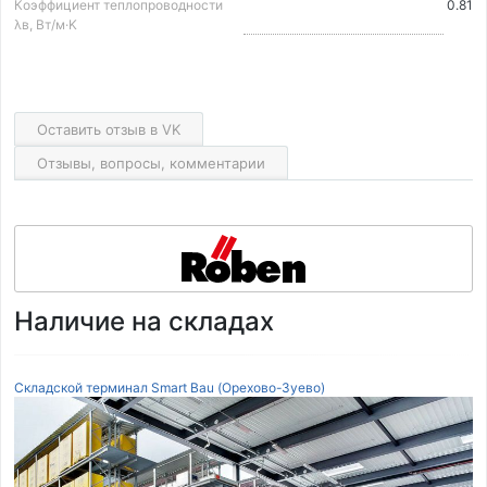
Коэффициент теплопроводности
0.81
λв, Вт/м·K
Оставить отзыв в VK
Отзывы, вопросы, комментарии
Наличие на складах
Складской терминал Smart Bau (Орехово-Зуево)