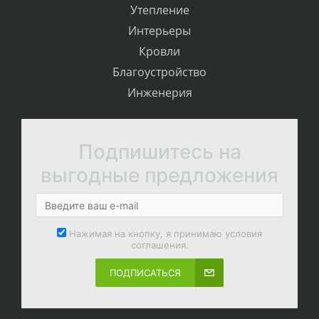
Утепление
Интерьеры
Кровли
Благоустройство
Инженерия
Подпишитесь на
выгодные предложения
Нажимая на кнопку, я принимаю условия
соглашения.
ПОДПИСАТЬСЯ