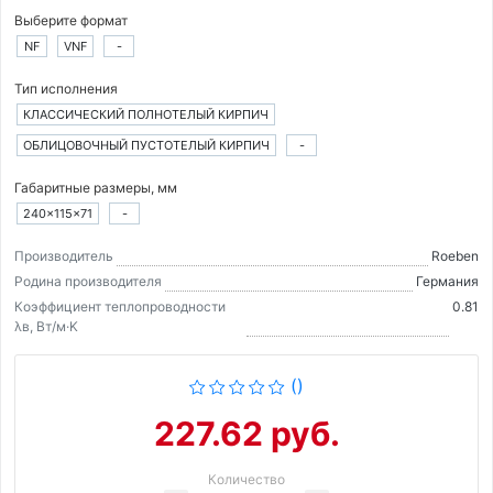
Выберите формат
NF
VNF
-
Тип исполнения
КЛАССИЧЕСКИЙ ПОЛНОТЕЛЫЙ КИРПИЧ
ОБЛИЦОВОЧНЫЙ ПУСТОТЕЛЫЙ КИРПИЧ
-
Габаритные размеры, мм
240×115×71
-
Производитель
Roeben
Родина производителя
Германия
Коэффициент теплопроводности
0.81
λв, Вт/м·K
()
227.62 руб.
Количество