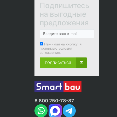
Подпишитесь
на выгодные
предложения
Нажимая на кнопку, я
принимаю условия
соглашения.
ПОДПИСАТЬСЯ
8 800 250-78-87