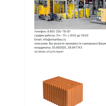
телефон: 8 800 250-78-87
график работы: Пн.- Пт. с 9:00 до 19:00
Email: info@smartbau.ru
описание: Вы можете произвести самовывоз Ваших 
координаты: 55.692920, 38.947743
остаток:
отсутствует