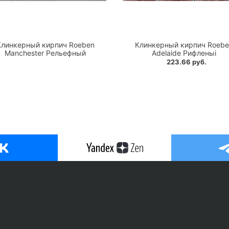
Клинкерный кирпич Roeben
Клинкерный кирпич Roebe
Manchester Рельефный
Adelaide Рифленыi
223.66 руб.