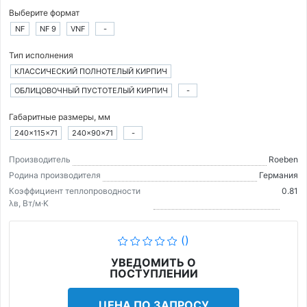
Выберите формат
NF
NF 9
VNF
-
Тип исполнения
КЛАССИЧЕСКИЙ ПОЛНОТЕЛЫЙ КИРПИЧ
ОБЛИЦОВОЧНЫЙ ПУСТОТЕЛЫЙ КИРПИЧ
-
Габаритные размеры, мм
240×115×71
240×90×71
-
Производитель
Roeben
Родина производителя
Германия
Коэффициент теплопроводности
0.81
λв, Вт/м·K
()
УВЕДОМИТЬ О
ПОСТУПЛЕНИИ
ЦЕНА ПО ЗАПРОСУ