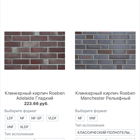
Клинкерный кирпич Roeben
Клинкерный кирпич Roeben
Adelaide Гладкий
Manchester Рельефный
223.66 руб.
Выберите формат
Выберите формат
LDF
NF
NF-SP
VLDF
NF
VNF
Тип исполнения
VNF
XLDF
КЛАССИЧЕСКИЙ ПОЛНОТЕЛЫЙ КИРПИЧ
Тип исполнения