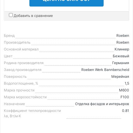
Добавить в сравнение
Бренд
Roeben
Производитель
Roeben
Основной материал
Клинкер
Цвет
Бежевый
Родина производителя
Германия
Завод производителя
Roeben Werk Bannberscheid
Поверхность
Мерейная
Водопоглощение, %
1,5
Марка прочности
М600
Марка морозостойкости
F100
Назначение
Отделка фасадов и интерьеров
Коэффициент теплопроводности
0.81
λв, Вт/м·K