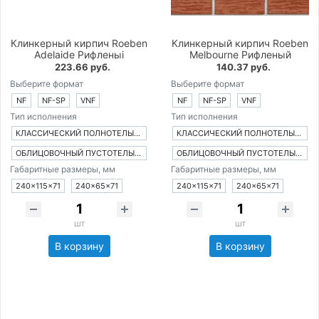
Клинкерный кирпич Roeben
Клинкерный кирпич Roeben
Adelaide Рифленыi
Melbourne Рифленый
223.66 руб.
140.37 руб.
Выберите формат
Выберите формат
NF
NF-SP
VNF
NF
NF-SP
VNF
Тип исполнения
Тип исполнения
КЛАССИЧЕСКИЙ ПОЛНОТЕЛЫЙ КИРПИЧ
КЛАССИЧЕСКИЙ ПОЛНОТЕЛЫЙ КИРПИЧ
ОБЛИЦОВОЧНЫЙ ПУСТОТЕЛЫЙ КИРПИЧ
ОБЛИЦОВОЧНЫЙ ПУСТОТЕЛЫЙ КИРПИЧ
Габаритные размеры, мм
Габаритные размеры, мм
240×115×71
240×65×71
240×115×71
240×65×71
шт
шт
В корзину
В корзину