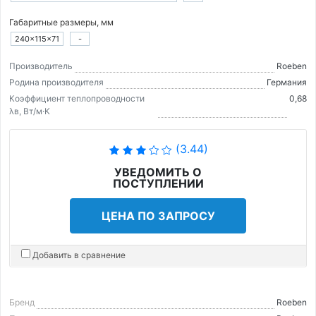
Габаритные размеры, мм
240×115×71
-
Производитель
Roeben
Родина производителя
Германия
Коэффициент теплопроводности
0,68
λв, Вт/м·K
(3.44)
УВЕДОМИТЬ О
ПОСТУПЛЕНИИ
ЦЕНА ПО ЗАПРОСУ
Добавить в сравнение
Бренд
Roeben