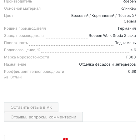
Производитель
Roeben
Основной материал
Клинкер
Цвет
Бежевый / Коричневый / Пёстрый /
Серый
Родина производителя
Германия
Завод производителя
Roeben Werk Sroda Slaska
Поверхность
Под камень
Водопоглощение, %
≤ 6
Марка морозостойкости
F300
Назначение
Отделка фасадов и интерьеров
Коэффициент теплопроводности
0,68
λв, Вт/м·K
Оставить отзыв в VK
Отзывы, вопросы, комментарии