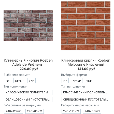
Клинкерный кирпич Roeben
Клинкерный кирпич Roeben
Adelaide Рифленыi
Melbourne Рифленый
224.80 руб.
141.09 руб.
Выберите формат
Выберите формат
NF
NF-SP
VNF
NF
NF-SP
VNF
Тип исполнения
Тип исполнения
КЛАССИЧЕСКИЙ ПОЛНОТЕЛЫЙ КИРПИЧ
КЛАССИЧЕСКИЙ ПОЛНОТЕЛЫЙ КИРПИЧ
ОБЛИЦОВОЧНЫЙ ПУСТОТЕЛЫЙ КИРПИЧ
ОБЛИЦОВОЧНЫЙ ПУСТОТЕЛЫЙ КИРПИЧ
Габаритные размеры, мм
Габаритные размеры, мм
240×115×71
240×65×71
240×115×71
240×65×71