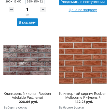
Уведомить о поступлении
290×115×52
365×115×52
Цена по запросу
шт
В корзину
Клинкерный кирпич Roeben
Клинкерный кирпич Roeben
Adelaide Рифленыi
Melbourne Рифленый
226.66 руб.
142.25 руб.
Выберите формат
Выберите формат