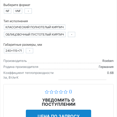
Выберите формат
NF
VNF
-
Тип исполнения
КЛАССИЧЕСКИЙ ПОЛНОТЕЛЫЙ КИРПИЧ
ОБЛИЦОВОЧНЫЙ ПУСТОТЕЛЫЙ КИРПИЧ
-
Габаритные размеры, мм
240×115×71
-
Производитель
Roeben
Родина производителя
Германия
Коэффициент теплопроводности
0.68
λв, Вт/м·K
()
УВЕДОМИТЬ О
ПОСТУПЛЕНИИ
ЦЕНА ПО ЗАПРОСУ