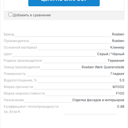
Добавить в сравнение
Бренд
Roeben
Производитель
Roeben
Основной материал
Клинкер
Цвет
Серый / Чёрный
Родина производителя
Германия
Завод производителя
Roeben Werk Querenstede
Поверхность
Гладкая
Водопоглощение, %
5.5
Марка прочности
М1000
Марка морозостойкости
F100
Назначение
Отделка фасадов и интерьеров
Коэффициент теплопроводности
0.68
λв, Вт/м·K