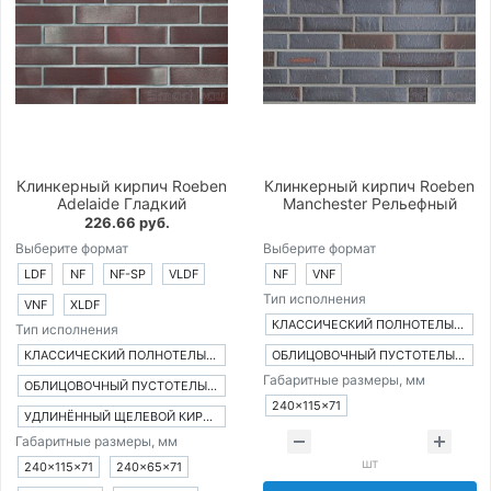
Клинкерный кирпич Roeben
Клинкерный кирпич Roeben
Adelaide Гладкий
Manchester Рельефный
226.66 руб.
Выберите формат
Выберите формат
LDF
NF
NF-SP
VLDF
NF
VNF
Тип исполнения
VNF
XLDF
КЛАССИЧЕСКИЙ ПОЛНОТЕЛЫЙ КИРПИЧ
Тип исполнения
КЛАССИЧЕСКИЙ ПОЛНОТЕЛЫЙ КИРПИЧ
ОБЛИЦОВОЧНЫЙ ПУСТОТЕЛЫЙ КИРПИЧ
Габаритные размеры, мм
ОБЛИЦОВОЧНЫЙ ПУСТОТЕЛЫЙ КИРПИЧ
240×115×71
УДЛИНЁННЫЙ ЩЕЛЕВОЙ КИРПИЧ
Габаритные размеры, мм
шт
240×115×71
240×65×71