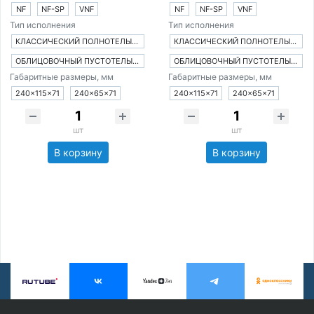
NF
NF-SP
VNF
NF
NF-SP
VNF
Тип исполнения
Тип исполнения
КЛАССИЧЕСКИЙ ПОЛНОТЕЛЫЙ КИРПИЧ
КЛАССИЧЕСКИЙ ПОЛНОТЕЛЫЙ КИРПИЧ
ОБЛИЦОВОЧНЫЙ ПУСТОТЕЛЫЙ КИРПИЧ
ОБЛИЦОВОЧНЫЙ ПУСТОТЕЛЫЙ КИРПИЧ
Габаритные размеры, мм
Габаритные размеры, мм
240×115×71
240×65×71
240×115×71
240×65×71
шт
шт
В корзину
В корзину