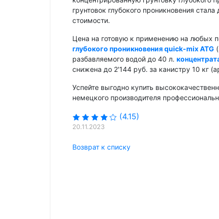
грунтовок глубокого проникновения стала
стоимости.
Цена на готовую к применению на любых п
глубокого проникновения quick-mix ATG
(
разбавляемого водой до 40 л.
концентрата
снижена до 2'144 руб. за канистру 10 кг (а
Успейте выгодно купить высококачественн
немецкого производителя профессиональны
(4.15)
20.11.2023
Возврат к списку