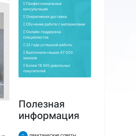
Профессиональные
консультации
Оперативная доставка
Обучение работе с материалами
Онлайн-поддержка
специалистов
22 года успешной работы
Выполнили свыше 47 000
заказов
Более 18 500 довольных
покупателей
Полезная
информация
вых
ПРАКТИЧЕСКИЕ СОВЕТЫ