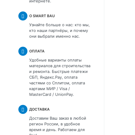
интернете.
О SMART BAU
Узнайте больше о нас: кто мы,
кто наши партнёры, и почему
они выбрали именно нас.
ОПЛАТА
Удобные варианты оплаты
материалов для строительства
и ремонта. Быстрые платежи
СБП, Яндекс.Pay, оплата
частями со Сплитом, оплата
картами МИР / Visa /
MasterCard / UnionPay.
ДОСТАВКА
Доставим Ваш заказ в любой
регион России, в удобное
время и день. Работаем для