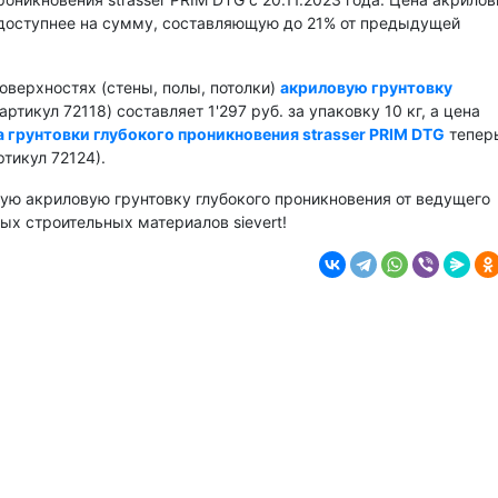
 доступнее на сумму, составляющую до 21% от предыдущей
оверхностях (стены, полы, потолки)
акриловую грунтовку
артикул 72118) составляет 1'297 руб. за упаковку 10 кг, а цена
 грунтовки глубокого проникновения strasser PRIM DTG
тепер
ртикул 72124).
ую акриловую грунтовку глубокого проникновения от ведущего
х строительных материалов sievert!