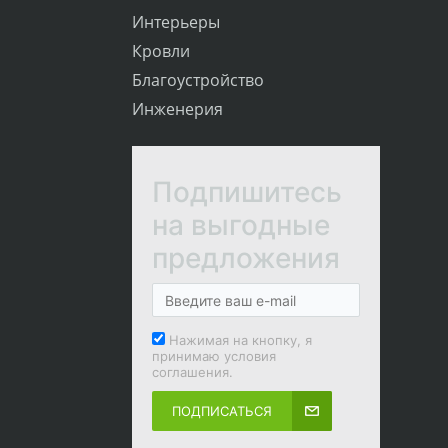
Интерьеры
Кровли
Благоустройство
Инженерия
Подпишитесь
на выгодные
предложения
Нажимая на кнопку, я
принимаю условия
соглашения.
ПОДПИСАТЬСЯ