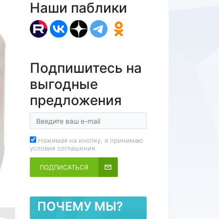
Наши паблики
Подпишитесь на
выгодные
предложения
Нажимая на кнопку, я принимаю
условия соглашения.
ПОДПИСАТЬСЯ
ПОЧЕМУ МЫ?