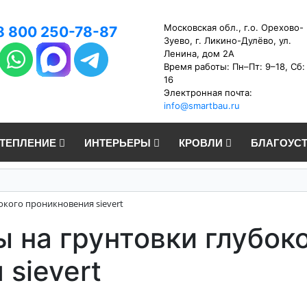
Московская обл., г.о. Орехово-
8 800 250-78-87
Зуево, г. Ликино-Дулёво, ул.
Ленина, дом 2А
Время работы: Пн–Пт: 9–18, Сб:
16
Электронная почта:
info@smartbau.ru
УТЕПЛЕНИЕ
ИНТЕРЬЕРЫ
КРОВЛИ
БЛАГОУС
окого проникновения sievert
 на грунтовки глубок
sievert