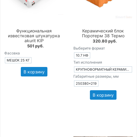
Функциональная
Керамический блок
известковая штукатурка
Поротерм 38 Термо
akurit KIP
320.80 руб.
501 руб.
Выберите формат
Фасовка
10.7 НФ
МЕШОК 25 КГ
Тип исполнения
КРУПНОФОРМАТНЫЙ КЕРАМИЧЕСКИЙ БЛОК
В корзину
Габаритные размеры, мм
250380×219
В корзину