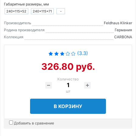
Габаритные размеры, мм
240×115×52
240×115×71
-
Производитель
Feldhaus Klinker
Родина производителя
Германия
Коллекция
CARBONA
(3.3)
326.80 руб.
Количество
шт
В КОРЗИНУ
Добавить в сравнение