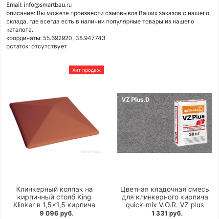
Email: info@smartbau.ru
описание: Вы можете произвести самовывоз Ваших заказов с нашего
склада, где всегда есть в наличии популярные товары из нашего
каталога.
координаты: 55.692920, 38.947743
остаток:
отсутствует
Хит продаж
Клинкерный колпак на
Цветная кладочная смесь
кирпичный столб King
для клинкерного кирпича
Klinker в 1,5×1,5 кирпича
quick-mix V.O.R. VZ plus
9 096 руб.
1 331 руб.