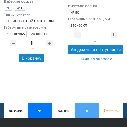
Выберите формат
Выберите формат
NF
WDF
NF 90
Тип исполнения
Габаритные размеры, мм
ОБЛИЦОВОЧНЫЙ ПУСТОТЕЛЫЙ КИРПИЧ
240×90×71
Габаритные размеры, мм
215×102×65
240×115×71
шт
шт
Уведомить о поступлении
В корзину
Цена по запросу