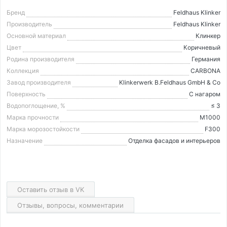
Бренд
Feldhaus Klinker
Производитель
Feldhaus Klinker
Основной материал
Клинкер
Цвет
Коричневый
Родина производителя
Германия
Коллекция
CARBONA
Завод производителя
Klinkerwerk B.Feldhaus GmbH & Co
Поверхность
С нагаром
Водопоглощение, %
≤ 3
Марка прочности
М1000
Марка морозостойкости
F300
Назначение
Отделка фасадов и интерьеров
Оставить отзыв в VK
Отзывы, вопросы, комментарии