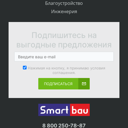
Благоустройство
Инженерия
Подпишитесь на
выгодные предложения
Нажимая на кнопку, я принимаю условия
соглашения.
ПОДПИСАТЬСЯ
8 800 250-78-87