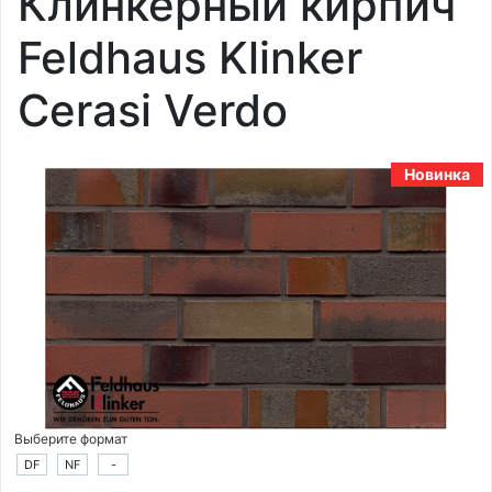
Клинкерный кирпич
Feldhaus Klinker
Cerasi Verdo
Новинка
Выберите формат
DF
NF
-