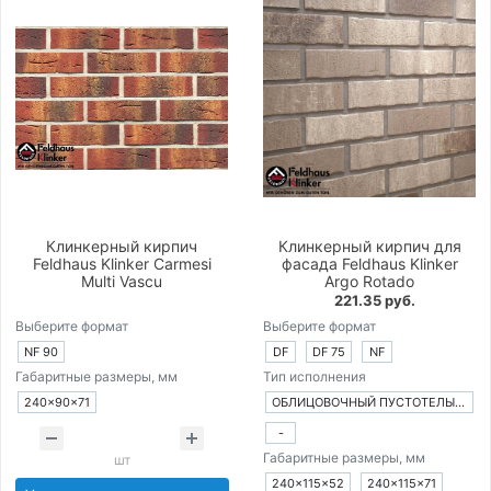
Клинкерный кирпич
Клинкерный кирпич для
Feldhaus Klinker Carmesi
фасада Feldhaus Klinker
Multi Vascu
Argo Rotado
221.35 руб.
Выберите формат
Выберите формат
NF 90
DF
DF 75
NF
Габаритные размеры, мм
Тип исполнения
240×90×71
ОБЛИЦОВОЧНЫЙ ПУСТОТЕЛЫЙ КИРПИЧ
-
Габаритные размеры, мм
шт
240×115×52
240×115×71