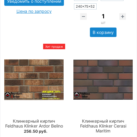
Уведомить о поступлении
240×75×52
Цена по запросу
шт
В корзину
Хит продаж
Клинкерный кирпич
Клинкерный кирпич
Feldhaus Klinker Ardor Belino
Feldhaus Klinker Cerasi
Maritim
256.50 руб.