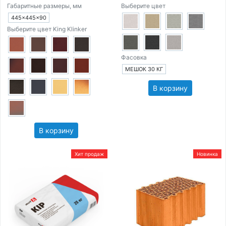
Габаритные размеры, мм
Выберите цвет
445×445×90
Выберите цвет King Klinker
Фасовка
МЕШОК 30 КГ
В корзину
В корзину
Хит продаж
Новинка