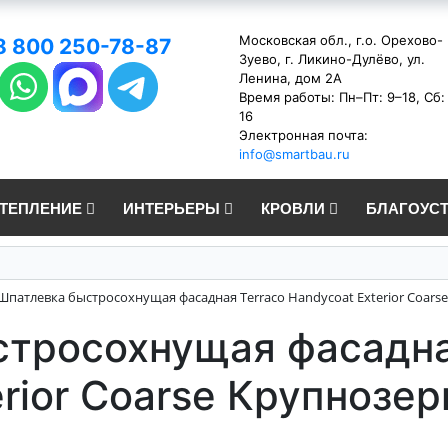
Московская обл., г.о. Орехово-
8 800 250-78-87
Зуево, г. Ликино-Дулёво, ул.
Ленина, дом 2А
Время работы: Пн–Пт: 9–18, Сб:
16
Электронная почта:
info@smartbau.ru
УТЕПЛЕНИЕ
ИНТЕРЬЕРЫ
КРОВЛИ
БЛАГОУС
Шпатлевка быстросохнущая фасадная Terraco Handycoat Exterior Coar
тросохнущая фасадна
erior Coarse Крупнозе