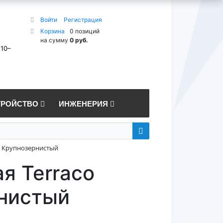
Войти
Регистрация
Корзина
0 позиций
на сумму
0 руб.
 10–
ТРОЙСТВО
ИНЖЕНЕРИЯ
se Крупнозернистый
я Terraco
рнистый