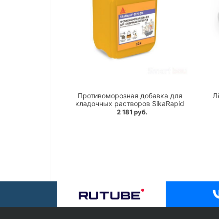
Противоморозная добавка для
Л
кладочных растворов SikaRapid
2 181 руб.