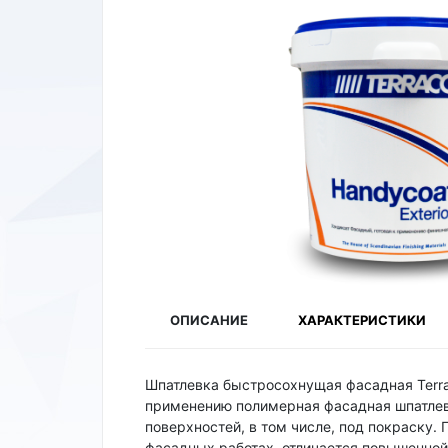
ОПИСАНИЕ
ХАРАКТЕРИСТИКИ
Шпатлевка быстросохнущая фасадная Terrac
применению полимерная фасадная шпатлевк
поверхностей, в том числе, под покраску
фасадных работах, отличается повышенной