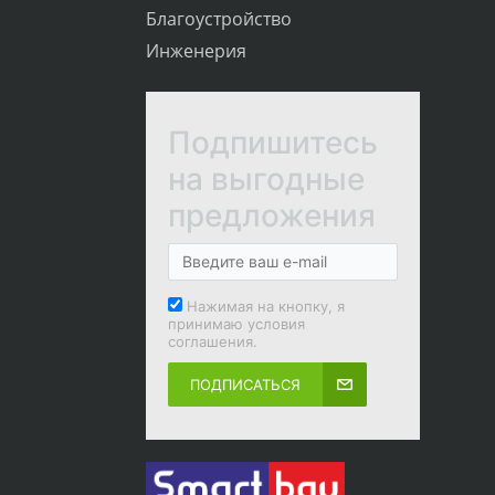
Благоустройство
Инженерия
Подпишитесь
на выгодные
предложения
Нажимая на кнопку, я
принимаю условия
соглашения.
ПОДПИСАТЬСЯ