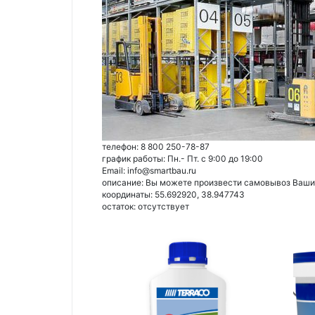
телефон: 8 800 250-78-87
график работы: Пн.- Пт. с 9:00 до 19:00
Email: info@smartbau.ru
описание: Вы можете произвести самовывоз Ваших 
координаты: 55.692920, 38.947743
остаток:
отсутствует