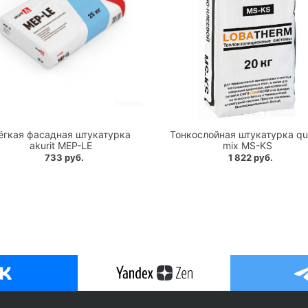
ёгкая фасадная штукатурка
Тонкослойная штукатурка qu
akurit MEP-LE
mix MS-KS
733 руб.
1 822 руб.