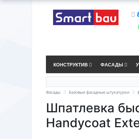
КОНСТРУКТИВ
ФАСАДЫ
Фасады
Базовые фасадные штукатурки
Шпатлевка быс
Handycoat Ext