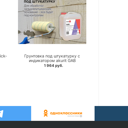
ick-
Грунтовка под штукатурку с
индикатором akurit GAB
1 964 руб.