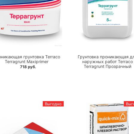
никающая грунтовка Terraco
Грунтовка проникающая д
Terragrunt Maxiprimer
наружных работ Terraco
Terragrunt Прозрачный
718 руб.
Выгодно
Выг