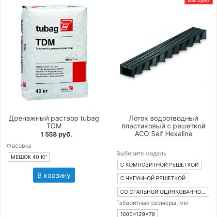
Выгодно
Дренажный раствор tubag
Лоток водоотводный
TDM
пластиковый с решеткой
ACO Self Hexaline
1 558 руб.
Фасовка
Выберите модель
МЕШОК 40 КГ
С КОМПОЗИТНОЙ РЕШЕТКОЙ
В корзину
С ЧУГУННОЙ РЕШЕТКОЙ
СО СТАЛЬНОЙ ОЦИНКОВАННОЙ РЕШЕТКОЙ
Габаритные размеры, мм
1000×129×79