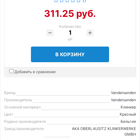
311.25 руб.
Количество
шт
В КОРЗИНУ
Добавить в сравнение
Бренд
Vandersanden
Производитель
Vandersanden
Основной материал
Клинкер
Цвет
Красный
Родина производителя
Бельгия
Завод производителя
AKA OBERLAUSITZ KLINKERWERKE
GMBH