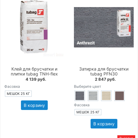
Клей для брусчатки и
Затирка для брусчатки
плитки tubag TNH-flex
tubag PFN30
4 139 руб.
2 847 руб.
Фасовка
Выберите цвет
МЕШОК 25 КГ
В корзину
Фасовка
МЕШОК 25 КГ
В корзину