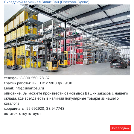
Складской терминал Smart Bau (Орехово-Зуево)
телефон: 8 800 250-78-87
график работы: Пн.- Пт. с 9:00 до 19:00
Email: info@smartbau.ru
описание: Вы можете произвести самовывоз Ваших заказов с нашего
склада, где всегда есть в наличии популярные товары из нашего
каталога.
координаты: 55.692920, 38.947743
остаток:
отсутствует
Хит продаж