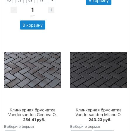
В корзину
45
52
62
71
-
шт
В корзину
Клинкерная брусчатка
Клинкерная брусчатка
Vandersanden Genova O.
Vandersanden Milano O.
254.41 руб.
243.23 руб.
Выберите формат
Выберите формат